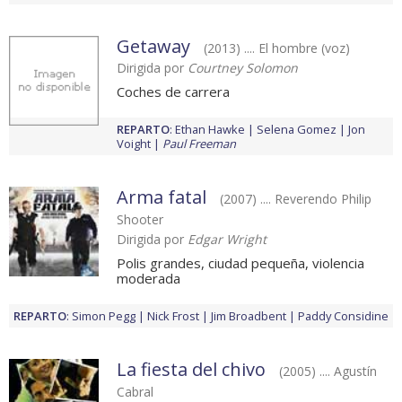
Getaway
(2013) .... El hombre (voz)
Dirigida por
Courtney Solomon
Coches de carrera
REPARTO
:
Ethan Hawke
Selena Gomez
Jon
Voight
Paul Freeman
Arma fatal
(2007) .... Reverendo Philip
Shooter
Dirigida por
Edgar Wright
Polis grandes, ciudad pequeña, violencia
moderada
REPARTO
:
Simon Pegg
Nick Frost
Jim Broadbent
Paddy Considine
La fiesta del chivo
(2005) .... Agustín
Cabral