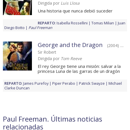
Dirigida por
Luis Llosa
Una historia que nunca debió suceder
REPARTO
:
Isabella Rossellini
Tomas Milian
Juan
Diego Botto
Paul Freeman
George and the Dragon
(2004) ....
Sir Robert
Dirigida por
Tom Reeve
El rey George tiene una misión: salvar a la
princesa Luna de las garras de un dragón
REPARTO
:
James Purefoy
Piper Perabo
Patrick Swayze
Michael
Clarke Duncan
Paul Freeman. Últimas noticias
relacionadas