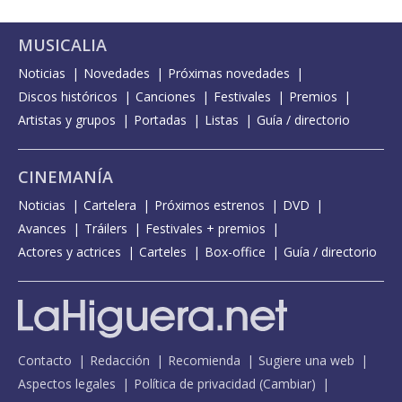
MUSICALIA
Noticias
Novedades
Próximas novedades
Discos históricos
Canciones
Festivales
Premios
Artistas y grupos
Portadas
Listas
Guía / directorio
CINEMANÍA
Noticias
Cartelera
Próximos estrenos
DVD
Avances
Tráilers
Festivales + premios
Actores y actrices
Carteles
Box-office
Guía / directorio
Contacto
Redacción
Recomienda
Sugiere una web
Aspectos legales
Política de privacidad
(
Cambiar
)