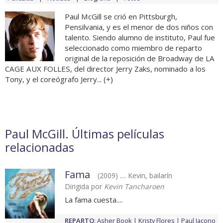
Paul McGill se crió en Pittsburgh,
Pensilvania, y es el menor de dos niños con
talento. Siendo alumno de instituto, Paul fue
seleccionado como miembro de reparto
original de la reposición de Broadway de LA
CAGE AUX FOLLES, del director Jerry Zaks, nominado a los
Tony, y el coreógrafo Jerry... (
+
)
Paul McGill. Últimas películas
relacionadas
Fama
(2009) .... Kevin, bailarín
Dirigida por
Kevin Tancharoen
La fama cuesta....
REPARTO
:
Asher Book
Kristy Flores
Paul Iacono