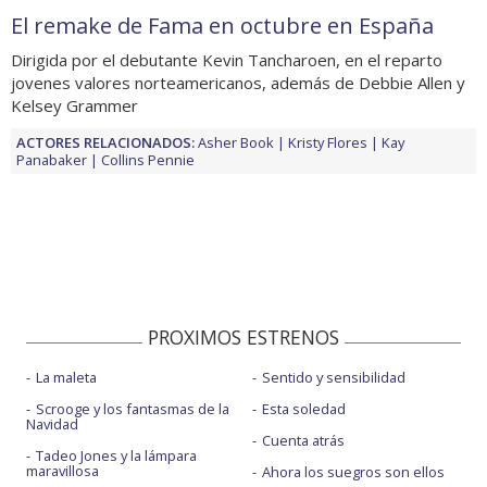
El remake de Fama en octubre en España
Dirigida por el debutante Kevin Tancharoen, en el reparto
jovenes valores norteamericanos, además de Debbie Allen y
Kelsey Grammer
ACTORES RELACIONADOS:
Asher Book
Kristy Flores
Kay
Panabaker
Collins Pennie
PROXIMOS ESTRENOS
La maleta
Sentido y sensibilidad
Scrooge y los fantasmas de la
Esta soledad
Navidad
Cuenta atrás
Tadeo Jones y la lámpara
maravillosa
Ahora los suegros son ellos