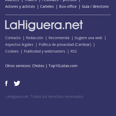
Actores y actrices
Carteles
Box-office
Guía / directorio
Contacto
Redacción
Recomienda
Sugiere una web
Aspectos legales
Política de privacidad
(
Cambiar
)
Cookies
Publicidad y webmasters
RSS
Otros servicios:
Chistes
|
Top10Listas.com
LaHiguera.net. Todos los derechos reservados