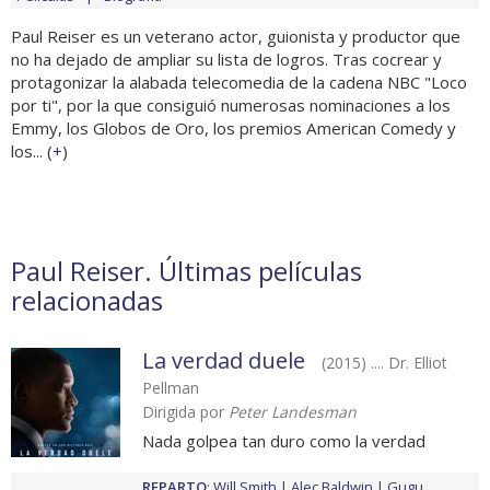
Paul Reiser es un veterano actor, guionista y productor que
no ha dejado de ampliar su lista de logros. Tras cocrear y
protagonizar la alabada telecomedia de la cadena NBC "Loco
por ti", por la que consiguió numerosas nominaciones a los
Emmy, los Globos de Oro, los premios American Comedy y
los... (
+
)
Paul Reiser. Últimas películas
relacionadas
La verdad duele
(2015) .... Dr. Elliot
Pellman
Dirigida por
Peter Landesman
Nada golpea tan duro como la verdad
REPARTO
:
Will Smith
Alec Baldwin
Gugu