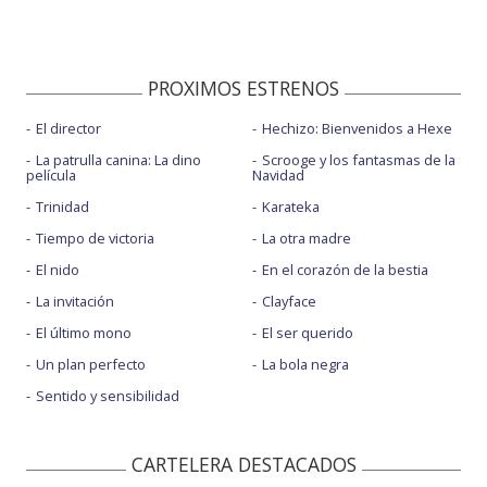
PROXIMOS ESTRENOS
El director
Hechizo: Bienvenidos a Hexe
La patrulla canina: La dino
Scrooge y los fantasmas de la
película
Navidad
Trinidad
Karateka
Tiempo de victoria
La otra madre
El nido
En el corazón de la bestia
La invitación
Clayface
El último mono
El ser querido
Un plan perfecto
La bola negra
Sentido y sensibilidad
CARTELERA DESTACADOS