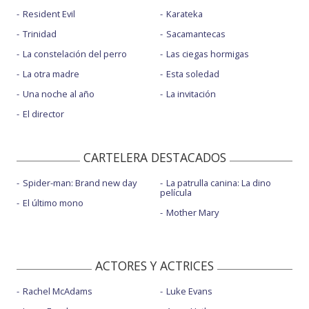
Resident Evil
Karateka
Trinidad
Sacamantecas
La constelación del perro
Las ciegas hormigas
La otra madre
Esta soledad
Una noche al año
La invitación
El director
CARTELERA DESTACADOS
Spider-man: Brand new day
La patrulla canina: La dino
película
El último mono
Mother Mary
ACTORES Y ACTRICES
Rachel McAdams
Luke Evans