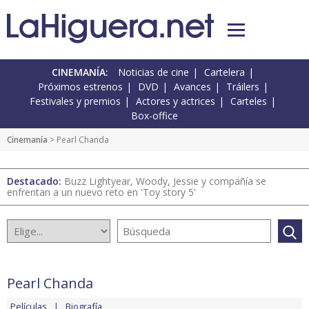
CINEMANÍA:
Noticias de cine
Cartelera
Próximos estrenos
DVD
Avances
Tráilers
Festivales y premios
Actores y actrices
Carteles
Box-office
Cinemanía
> Pearl Chanda
Destacado:
Buzz Lightyear, Woody, Jessie y compañía se
enfrentan a un nuevo reto en 'Toy story 5'
Pearl Chanda
Películas
Biografía