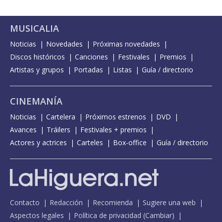
MUSICALIA
Noticias
Novedades
Próximas novedades
Discos históricos
Canciones
Festivales
Premios
Artistas y grupos
Portadas
Listas
Guía / directorio
CINEMANÍA
Noticias
Cartelera
Próximos estrenos
DVD
Avances
Tráilers
Festivales + premios
Actores y actrices
Carteles
Box-office
Guía / directorio
Contacto
Redacción
Recomienda
Sugiere una web
Aspectos legales
Política de privacidad
(
Cambiar
)