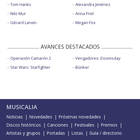
Tom Hanks
Alexandra Jiménez
Nilo Mur
Anna Friel
Gérard Lanvin
Megan Fox
AVANCES DESTACADOS
Operación Camarón 2
Vengadores: Doomsday
Star Wars: Starfighter
Búnker
MUSICALIA
Noticias
Novedades
Próximas novedades
Discos históricos
Canciones
Festivales
Premios
Artistas y grupos
Portadas
Listas
Guía / directorio