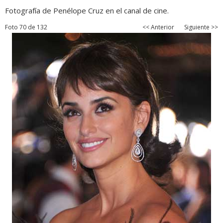
Fotografía de Penélope Cruz en el canal de cine.
Foto 70 de 132
<< Anterior
Siguiente >>