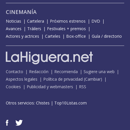
CINEMANÍA
Noticias
Cartelera
Próximos estrenos
DVD
Avances
Tráilers
Festivales + premios
Actores y actrices
Carteles
Box-office
Guía / directorio
Contacto
Redacción
Recomienda
Sugiere una web
Aspectos legales
Política de privacidad
(
Cambiar
)
Cookies
Publicidad y webmasters
RSS
Otros servicios:
Chistes
|
Top10Listas.com