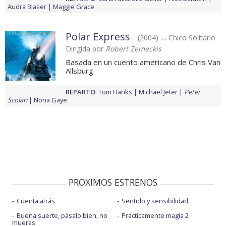
Audra Blaser
Maggie Grace
Polar Express
(2004) .... Chico Solitario
Dirigida por
Robert Zemeckis
Basada en un cuento americano de Chris Van
Allsburg
REPARTO
:
Tom Hanks
Michael Jeter
Peter
Scolari
Nona Gaye
PROXIMOS ESTRENOS
Cuenta atrás
Sentido y sensibilidad
Buena suerte, pásalo bien, no
Prácticamente magia 2
mueras