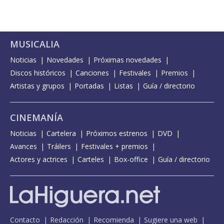
MUSICALIA
Noticias
Novedades
Próximas novedades
Discos históricos
Canciones
Festivales
Premios
Artistas y grupos
Portadas
Listas
Guía / directorio
CINEMANÍA
Noticias
Cartelera
Próximos estrenos
DVD
Avances
Tráilers
Festivales + premios
Actores y actrices
Carteles
Box-office
Guía / directorio
Contacto
Redacción
Recomienda
Sugiere una web