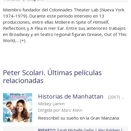
Miembro fundador del Colonnades Theater Lab (Nueva York
1974-1979). Durante este período intervino en 13
producciones, entre ellas Moliere in Spite of Himself,
Reflections y A Flea in Her Ear. Entre sus anteriores trabajos
en Broadway y en teatro regional figuran Grease, Out of This
World,... (
+
)
Peter Scolari. Últimas películas
relacionadas
Historias de Manhattan
(2007) ....
Mickey Lamm
Dirigida por
Marc Klein
Reescribió su sueño en la Gran Manzana
REPARTO
:
Sarah Michelle Gellar
Alec Baldwin