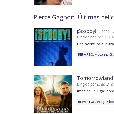
Pierce Gagnon. Últimas pelíc
¡Scooby!
(2020) ..
Dirigida por
Tony Cer
Una aventura que tra
REPARTO
:
Mckenna Gr
Tomorrowland
Dirigida por
Brad Bird
Imagina un lugar don
REPARTO
:
George Clo