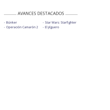
AVANCES DESTACADOS
Búnker
Star Wars: Starfighter
Operación Camarón 2
El jilguero