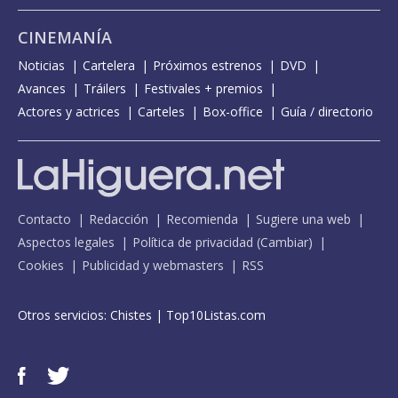
CINEMANÍA
Noticias
Cartelera
Próximos estrenos
DVD
Avances
Tráilers
Festivales + premios
Actores y actrices
Carteles
Box-office
Guía / directorio
Contacto
Redacción
Recomienda
Sugiere una web
Aspectos legales
Política de privacidad
(
Cambiar
)
Cookies
Publicidad y webmasters
RSS
Otros servicios:
Chistes
|
Top10Listas.com