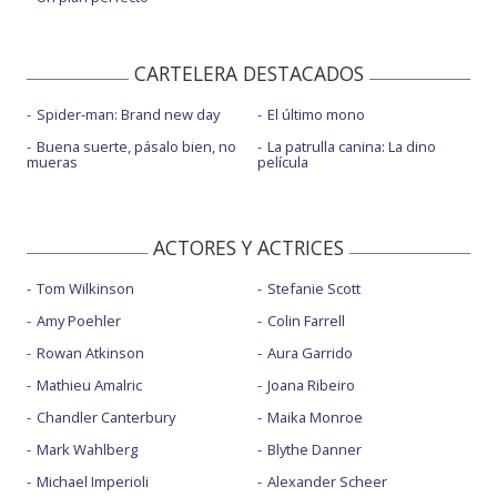
CARTELERA DESTACADOS
Spider-man: Brand new day
El último mono
Buena suerte, pásalo bien, no
La patrulla canina: La dino
mueras
película
ACTORES Y ACTRICES
Tom Wilkinson
Stefanie Scott
Amy Poehler
Colin Farrell
Rowan Atkinson
Aura Garrido
Mathieu Amalric
Joana Ribeiro
Chandler Canterbury
Maika Monroe
Mark Wahlberg
Blythe Danner
Michael Imperioli
Alexander Scheer