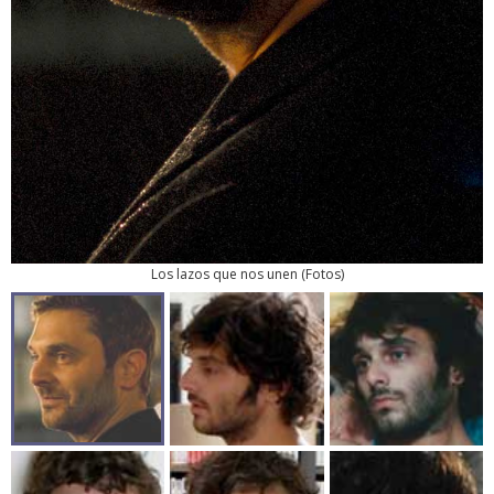
Los lazos que nos unen
(
Fotos
)