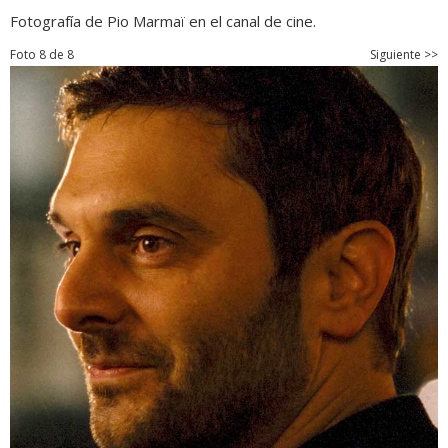
Fotografía de Pio Marmaï en el canal de cine.
Foto 8 de 8
Siguiente >>