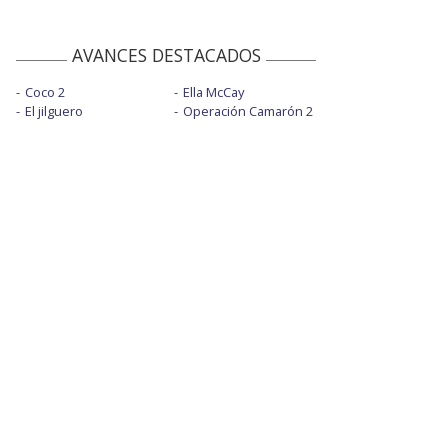
AVANCES DESTACADOS
Coco 2
Ella McCay
El jilguero
Operación Camarón 2