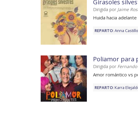
Girasoles silves
Dirigida por
Jaime Ros
Huida hacia adelante
REPARTO
:
Anna Castill
Poliamor para 
Dirigida por
Fernando
Amor romántico vs p
REPARTO
:
Karra Elejal