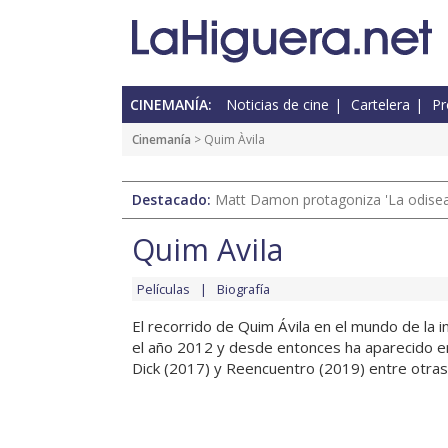
CINEMANÍA:
Noticias de cine
Cartelera
Pr
Cinemanía
> Quim Àvila
Destacado:
Matt Damon protagoniza 'La odisea'
Quim Àvila
Películas
Biografía
El recorrido de Quim Ávila en el mundo de la 
el año 2012 y desde entonces ha aparecido 
Dick (2017) y Reencuentro (2019) entre otras.