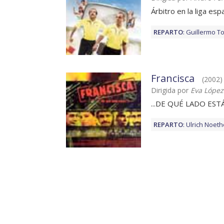
Árbitro en la liga esp
REPARTO
:
Guillermo T
Francisca
(2002) 
Dirigida por
Eva Lópe
...DE QUÉ LADO ESTÁS?
REPARTO
:
Ulrich Noet