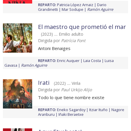
REPARTO
:
Patricia López Arnaiz
Dario
Grandinetti
Mar Sodupe
Ramón Aguirre
El maestro que prometió el mar
(2023) .... Emilio adulto
Dirigida por
Patrícia Font
Antoni Benaiges
REPARTO
:
Enric Auquer
Laia Costa
Luisa
Gavasa
Ramón Aguirre
Irati
(2022) .... Virila
Dirigida por
Paul Urkijo Alijo
Todo lo que tiene nombre existe
REPARTO
:
Eneko Sagardoy
Itziar Ituño
Nagore
Aranburu
Iñaki Beraetxe