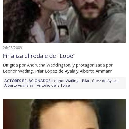
26/06/2009
Finaliza el rodaje de "Lope"
Dirigida por Andrucha Waddington, y protagonizada por
Leonor Watling, Pilar López de Ayala y Alberto Ammann
ACTORES RELACIONADOS:
Leonor Watling
Pilar López de Ayala
Alberto Ammann
Antonio de la Torre