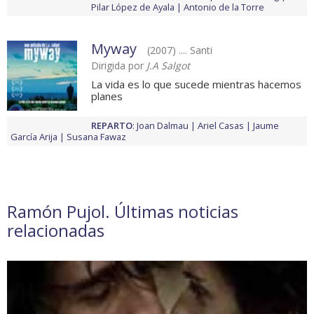
Pilar López de Ayala
Antonio de la Torre
Myway
(2007) .... Santi
Dirigida por
J.A Salgot
La vida es lo que sucede mientras hacemos
planes
REPARTO
:
Joan Dalmau
Ariel Casas
Jaume
García Arija
Susana Fawaz
Ramón Pujol. Últimas noticias
relacionadas