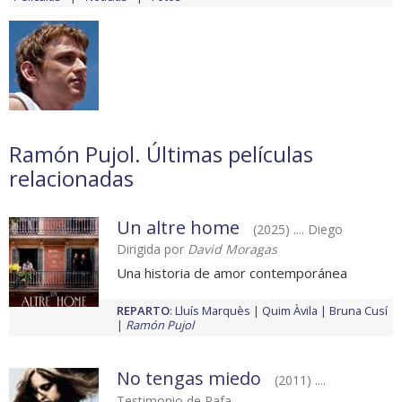
Ramón Pujol. Últimas películas
relacionadas
Un altre home
(2025) .... Diego
Dirigida por
David Moragas
Una historia de amor contemporánea
REPARTO
:
Lluís Marquès
Quim Àvila
Bruna Cusí
Ramón Pujol
No tengas miedo
(2011) ....
Testimonio de Rafa