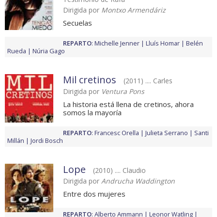
Dirigida por
Montxo Armendáriz
Secuelas
REPARTO
:
Michelle Jenner
Lluís Homar
Belén
Rueda
Núria Gago
Mil cretinos
(2011) .... Carles
Dirigida por
Ventura Pons
La historia está llena de cretinos, ahora
somos la mayoría
REPARTO
:
Francesc Orella
Julieta Serrano
Santi
Millán
Jordi Bosch
Lope
(2010) .... Claudio
Dirigida por
Andrucha Waddington
Entre dos mujeres
REPARTO
:
Alberto Ammann
Leonor Watling