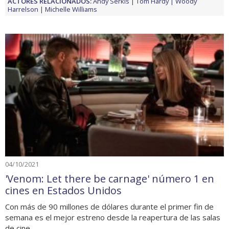
ACTORES RELACIONADOS:
Andy Serkis
Tom Hardy
Woody
Harrelson
Michelle Williams
04/10/2021
'Venom: Let there be carnage' número 1 en
cines en Estados Unidos
Con más de 90 millones de dólares durante el primer fin de
semana es el mejor estreno desde la reapertura de las salas
de cine