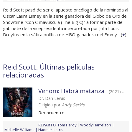
Reid Scott pasó de ser el apuesto oncólogo de la nominada al
Óscar Laura Linney en la serie ganadora del Globo de Oro de
Showtime "Con C mayúscula (The Big C)" a formar parte del
gabinete de la vicepresidenta interpretada por Julia Louis-
Dreyfus en la sátira política de HBO ganadora del Emmy... (
+
)
Reid Scott. Últimas películas
relacionadas
Venom: Habrá matanza
(2021) ....
Dr. Dan Lewis
Dirigida por
Andy Serkis
Reencuentro
REPARTO
:
Tom Hardy
Woody Harrelson
Michelle Williams
Naomie Harris