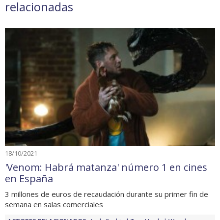
relacionadas
18/10/2021
'Venom: Habrá matanza' número 1 en cines
en España
3 millones de euros de recaudación durante su primer fin de
semana en salas comerciales