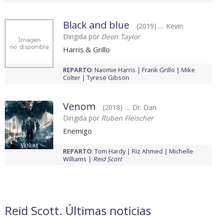
Black and blue
(2019) .... Kevin
Dirigida por
Deon Taylor
Harris & Grillo
REPARTO
:
Naomie Harris
Frank Grillo
Mike
Colter
Tyrese Gibson
Venom
(2018) .... Dr. Dan
Dirigida por
Ruben Fleischer
Enemigo
REPARTO
:
Tom Hardy
Riz Ahmed
Michelle
Williams
Reid Scott
Reid Scott. Últimas noticias