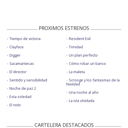
PROXIMOS ESTRENOS
Tiempo de victoria
Resident Evil
Clayface
Trinidad
Digger
Un plan perfecto
Sacamantecas
Cómo robar un banco
El director
La maleta
Sentido y sensibilidad
Scrooge y los fantasmas de la
Navidad
Noche de paz 2
Una noche al año
Esta soledad
La isla olvidada
El nido
CARTELERA DESTACADOS