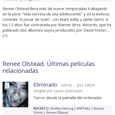
Renee Olstead lleva más de nueve temporadas trabajando
en la serie "Vida secreta de una adolescente" y en la exitosa
comedia "A pesar de todo", con Mark Addy y Jamie Gertz. A
los 12 años fue contratada por Warner Bros. Records, que ha
publicado dos álbumes suyos producidos por David Foster,...
(
+
)
Renee Olstead. Últimas películas
relacionadas
Eliminado
(2014) .... Jess Felton
Dirigida por
Levan Gabriadze
Terror desde la pantalla del ordenador
REPARTO
:
Shelley Hennig
Will Peltz
Moses
Storm
Renee Olstead