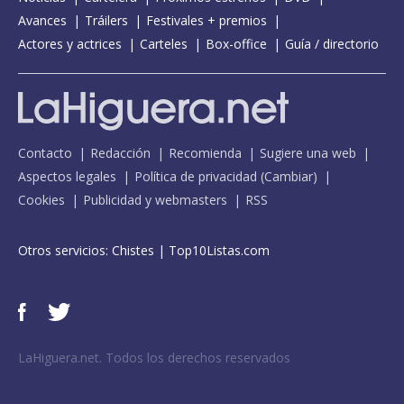
Avances
Tráilers
Festivales + premios
Actores y actrices
Carteles
Box-office
Guía / directorio
Contacto
Redacción
Recomienda
Sugiere una web
Aspectos legales
Política de privacidad
(
Cambiar
)
Cookies
Publicidad y webmasters
RSS
Otros servicios:
Chistes
|
Top10Listas.com
LaHiguera.net. Todos los derechos reservados