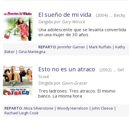
El sueño de mi vida
(2004) .... Becky
Dirigida por
Gary Winick
Una adolescente que se levanta convertida
en una mujer de 30 años
REPARTO
:
Jennifer Garner
Mark Ruffalo
Kathy
Baker
Gina Mantegna
Esto no es un atraco
(2002) .... Girl
Scout
Dirigida por
Gavin Grazer
Tres ladrones. Tres atracos. El mismo
banco. La misma hora
REPARTO
:
Alicia Silverstone
Woody Harrelson
John Cleese
Rachael Leigh Cook