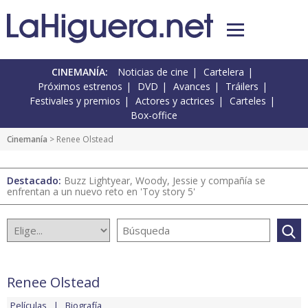
CINEMANÍA:
Noticias de cine
Cartelera
Próximos estrenos
DVD
Avances
Tráilers
Festivales y premios
Actores y actrices
Carteles
Box-office
Cinemanía
> Renee Olstead
Destacado:
Buzz Lightyear, Woody, Jessie y compañía se
enfrentan a un nuevo reto en 'Toy story 5'
Renee Olstead
Películas
Biografía