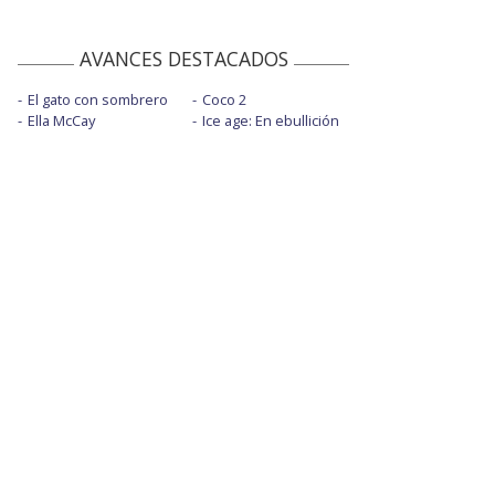
AVANCES DESTACADOS
El gato con sombrero
Coco 2
Ella McCay
Ice age: En ebullición