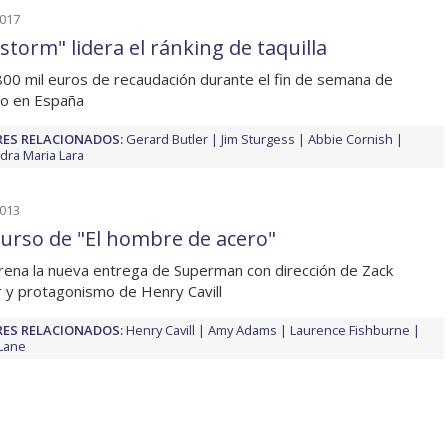
2017
storm" lidera el ránking de taquilla
00 mil euros de recaudación durante el fin de semana de
o en España
ES RELACIONADOS:
Gerard Butler
Jim Sturgess
Abbie Cornish
dra Maria Lara
2013
urso de "El hombre de acero"
rena la nueva entrega de Superman con dirección de Zack
 y protagonismo de Henry Cavill
ES RELACIONADOS:
Henry Cavill
Amy Adams
Laurence Fishburne
Lane