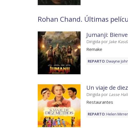
Rohan Chand. Últimas pelícu
Jumanji: Bienve
Dirigida por
Jake Kasd
Remake
REPARTO
:
Dwayne Joh
Un viaje de die
Dirigida por
Lasse Hal
Restaurantes
REPARTO
:
Helen Mirre