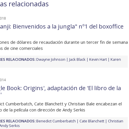
as relacionadas
2018
nji: Bienvenidos a la jungla" nº1 del boxoffice
lones de dólares de recaudación durante un tercer fin de semana
as de cine comerciales
ES RELACIONADOS:
Dwayne Johnson
Jack Black
Kevin Hart
Karen
2014
le Book: Origins', adaptación de 'El libro de la
'
ct Cumberbatch, Cate Blanchett y Christian Bale encabezan el
o de la película con dirección de Andy Serkis
ES RELACIONADOS:
Benedict Cumberbatch
Cate Blanchett
Christian
Andy Serkis