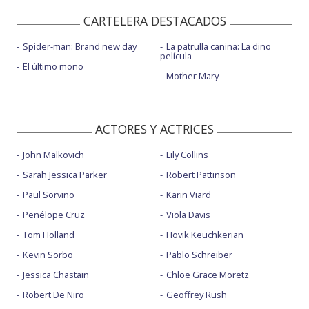
CARTELERA DESTACADOS
Spider-man: Brand new day
La patrulla canina: La dino
película
El último mono
Mother Mary
ACTORES Y ACTRICES
John Malkovich
Lily Collins
Sarah Jessica Parker
Robert Pattinson
Paul Sorvino
Karin Viard
Penélope Cruz
Viola Davis
Tom Holland
Hovik Keuchkerian
Kevin Sorbo
Pablo Schreiber
Jessica Chastain
Chloë Grace Moretz
Robert De Niro
Geoffrey Rush