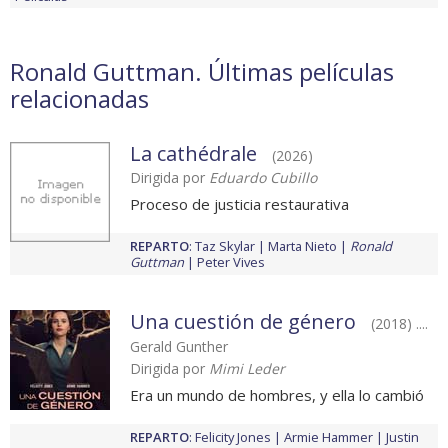
Ronald Guttman. Últimas películas
relacionadas
La cathédrale
(2026)
Dirigida por
Eduardo Cubillo
Proceso de justicia restaurativa
REPARTO
:
Taz Skylar
Marta Nieto
Ronald
Guttman
Peter Vives
Una cuestión de género
(2018) ....
Gerald Gunther
Dirigida por
Mimi Leder
Era un mundo de hombres, y ella lo cambió
REPARTO
:
Felicity Jones
Armie Hammer
Justin