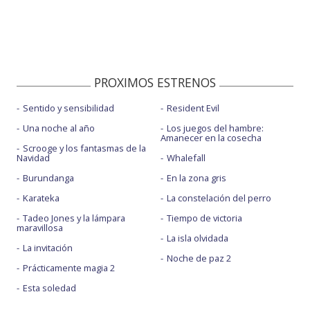
PROXIMOS ESTRENOS
Sentido y sensibilidad
Resident Evil
Una noche al año
Los juegos del hambre:
Amanecer en la cosecha
Scrooge y los fantasmas de la
Navidad
Whalefall
Burundanga
En la zona gris
Karateka
La constelación del perro
Tadeo Jones y la lámpara
Tiempo de victoria
maravillosa
La isla olvidada
La invitación
Noche de paz 2
Prácticamente magia 2
Esta soledad