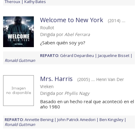
Theroux
Kathy Bates
Welcome to New York
(2014) ....
Roullot
Dirigida por
Abel Ferrara
¿Saben quién soy yo?
REPARTO
:
Gérard Depardieu
Jacqueline Bisset
Ronald Guttman
Mrs. Harris
(2005) .... Henri Van Der
Vreken
Dirigida por
Phyllis Nagy
Basado en un hecho real que aconteció en el
año 1980
REPARTO
:
Annette Bening
John Patrick Amedori
Ben Kingsley
Ronald Guttman