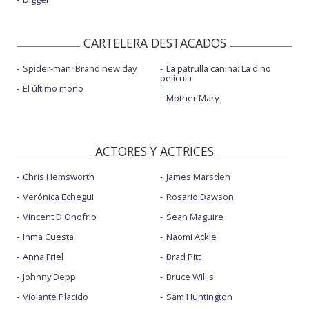
CARTELERA DESTACADOS
Spider-man: Brand new day
La patrulla canina: La dino
película
El último mono
Mother Mary
ACTORES Y ACTRICES
Chris Hemsworth
James Marsden
Verónica Echegui
Rosario Dawson
Vincent D'Onofrio
Sean Maguire
Inma Cuesta
Naomi Ackie
Anna Friel
Brad Pitt
Johnny Depp
Bruce Willis
Violante Placido
Sam Huntington