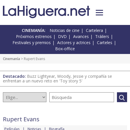
CINEMANÍA:
Noticias de cine
Cartelera
Próximos estrenos
DVD
Avances
Tráilers
Festivales y premios
Actores y actrices
Carteles
Box-office
Cinemanía
> Rupert Evans
Destacado:
Buzz Lightyear, Woody, Jessie y compañía se
enfrentan a un nuevo reto en 'Toy story 5'
Rupert Evans
Películas
Noticias
Biografía