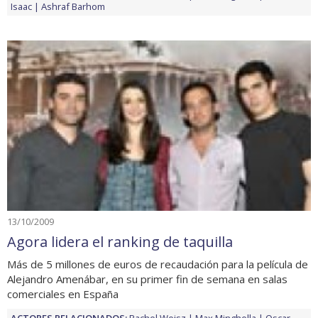
Isaac
Ashraf Barhom
13/10/2009
Agora lidera el ranking de taquilla
Más de 5 millones de euros de recaudación para la película de
Alejandro Amenábar, en su primer fin de semana en salas
comerciales en España
ACTORES RELACIONADOS:
Rachel Weisz
Max Minghella
Oscar