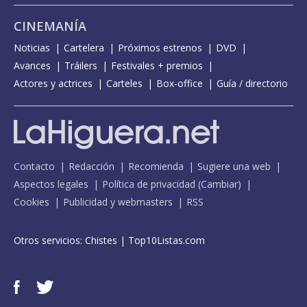
CINEMANÍA
Noticias
Cartelera
Próximos estrenos
DVD
Avances
Tráilers
Festivales + premios
Actores y actrices
Carteles
Box-office
Guía / directorio
Contacto
Redacción
Recomienda
Sugiere una web
Aspectos legales
Política de privacidad
(
Cambiar
)
Cookies
Publicidad y webmasters
RSS
Otros servicios:
Chistes
|
Top10Listas.com