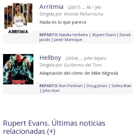
Arritmia
(2007) .... Ali / Jeb
Dirigida por
Vicente Peñarrocha
Nada es lo que parece
REPARTO
:
Natalia Verbeke
Rupert Evans
Derek
Jacobi
Javier Manrique
Hellboy
(2004) .... John Myers
Dirigida por
Guillermo del Toro
Adaptación del cómic de Mike Mignola
REPARTO
:
Ron Perlman
Doug Jones
Selma Blair
John Hurt
Rupert Evans. Últimas noticias
relacionadas (
+
)