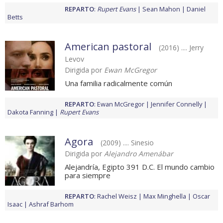
REPARTO
:
Rupert Evans
Sean Mahon
Daniel
Betts
American pastoral
(2016) .... Jerry
Levov
Dirigida por
Ewan McGregor
Una familia radicalmente común
REPARTO
:
Ewan McGregor
Jennifer Connelly
Dakota Fanning
Rupert Evans
Agora
(2009) .... Sinesio
Dirigida por
Alejandro Amenábar
Alejandría, Egipto 391 D.C. El mundo cambio
para siempre
REPARTO
:
Rachel Weisz
Max Minghella
Oscar
Isaac
Ashraf Barhom