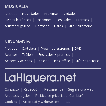
MUSICALIA
Noticias
Novedades
Próximas novedades
Discos históricos
Canciones
Festivales
Premios
Artistas y grupos
Portadas
Listas
Guía / directorio
CINEMANÍA
Noticias
Cartelera
Próximos estrenos
DVD
Avances
Tráilers
Festivales + premios
Actores y actrices
Carteles
Box-office
Guía / directorio
Contacto
Redacción
Recomienda
Sugiere una web
Aspectos legales
Política de privacidad
(
Cambiar
)
Cookies
Publicidad y webmasters
RSS