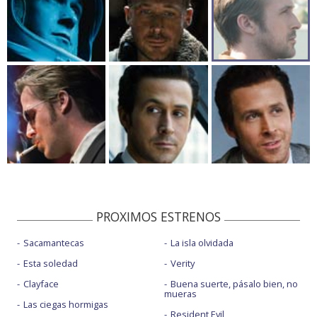
PROXIMOS ESTRENOS
Sacamantecas
La isla olvidada
Esta soledad
Verity
Clayface
Buena suerte, pásalo bien, no
mueras
Las ciegas hormigas
Resident Evil