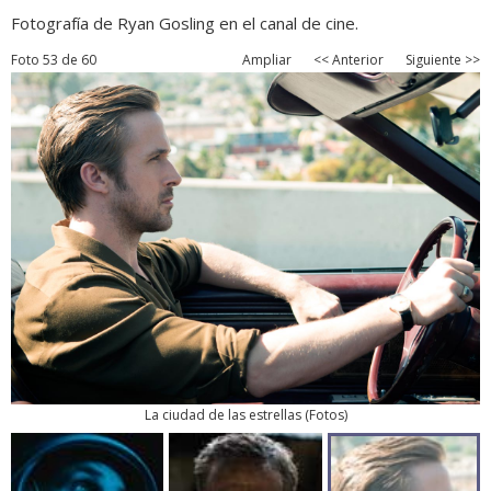
Fotografía de Ryan Gosling en el canal de cine.
Foto 53 de 60
Ampliar
<< Anterior
Siguiente >>
La ciudad de las estrellas
(
Fotos
)