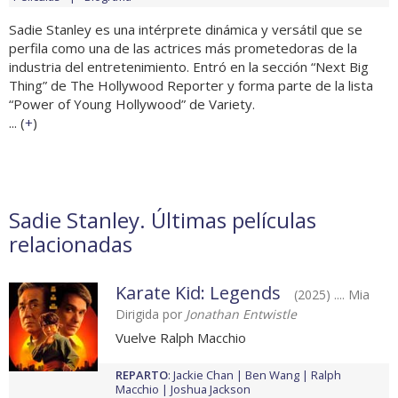
Sadie Stanley es una intérprete dinámica y versátil que se
perfila como una de las actrices más prometedoras de la
industria del entretenimiento. Entró en la sección “Next Big
Thing” de The Hollywood Reporter y forma parte de la lista
“Power of Young Hollywood” de Variety.
... (
+
)
Sadie Stanley. Últimas películas
relacionadas
Karate Kid: Legends
(2025) .... Mia
Dirigida por
Jonathan Entwistle
Vuelve Ralph Macchio
REPARTO
:
Jackie Chan
Ben Wang
Ralph
Macchio
Joshua Jackson