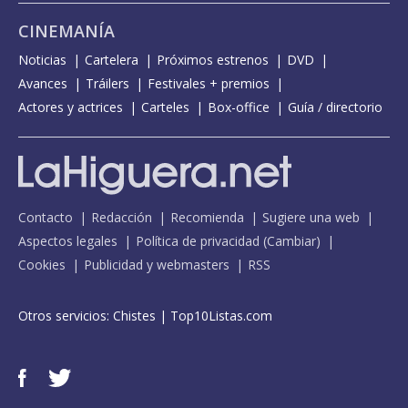
CINEMANÍA
Noticias
Cartelera
Próximos estrenos
DVD
Avances
Tráilers
Festivales + premios
Actores y actrices
Carteles
Box-office
Guía / directorio
Contacto
Redacción
Recomienda
Sugiere una web
Aspectos legales
Política de privacidad
(
Cambiar
)
Cookies
Publicidad y webmasters
RSS
Otros servicios:
Chistes
|
Top10Listas.com