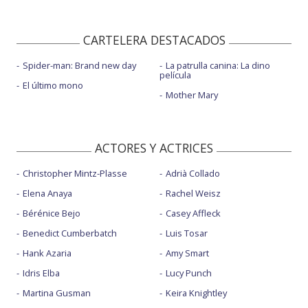
CARTELERA DESTACADOS
Spider-man: Brand new day
La patrulla canina: La dino
película
El último mono
Mother Mary
ACTORES Y ACTRICES
Christopher Mintz-Plasse
Adrià Collado
Elena Anaya
Rachel Weisz
Bérénice Bejo
Casey Affleck
Benedict Cumberbatch
Luis Tosar
Hank Azaria
Amy Smart
Idris Elba
Lucy Punch
Martina Gusman
Keira Knightley