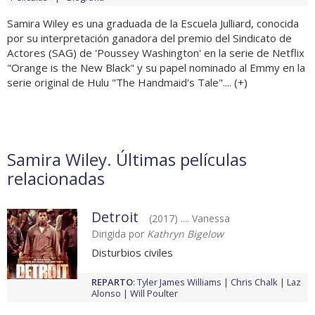
Samira Wiley es una graduada de la Escuela Julliard, conocida
por su interpretación ganadora del premio del Sindicato de
Actores (SAG) de 'Poussey Washington' en la serie de Netflix
"Orange is the New Black" y su papel nominado al Emmy en la
serie original de Hulu "The Handmaid's Tale".... (
+
)
Samira Wiley. Últimas películas
relacionadas
Detroit
(2017) .... Vanessa
Dirigida por
Kathryn Bigelow
Disturbios civiles
REPARTO
:
Tyler James Williams
Chris Chalk
Laz
Alonso
Will Poulter