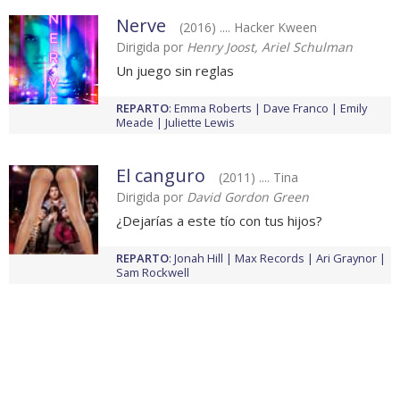
Nerve
(2016) .... Hacker Kween
Dirigida por
Henry Joost, Ariel Schulman
Un juego sin reglas
REPARTO
:
Emma Roberts
Dave Franco
Emily
Meade
Juliette Lewis
El canguro
(2011) .... Tina
Dirigida por
David Gordon Green
¿Dejarías a este tío con tus hijos?
REPARTO
:
Jonah Hill
Max Records
Ari Graynor
Sam Rockwell