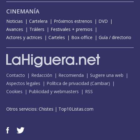
CINEMANÍA
Noticias
Cartelera
Próximos estrenos
DVD
Avances
Tráilers
Festivales + premios
Actores y actrices
Carteles
Box-office
Guía / directorio
Contacto
Redacción
Recomienda
Sugiere una web
Aspectos legales
Política de privacidad
(
Cambiar
)
Cookies
Publicidad y webmasters
RSS
Otros servicios:
Chistes
|
Top10Listas.com