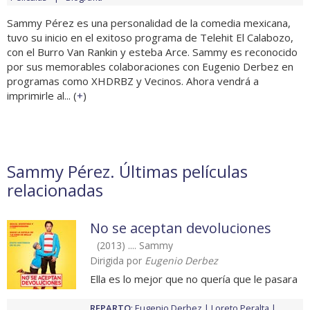
Sammy Pérez es una personalidad de la comedia mexicana,
tuvo su inicio en el exitoso programa de Telehit El Calabozo,
con el Burro Van Rankin y esteba Arce. Sammy es reconocido
por sus memorables colaboraciones con Eugenio Derbez en
programas como XHDRBZ y Vecinos. Ahora vendrá a
imprimirle al... (
+
)
Sammy Pérez. Últimas películas
relacionadas
No se aceptan devoluciones
(2013) .... Sammy
Dirigida por
Eugenio Derbez
Ella es lo mejor que no quería que le pasara
REPARTO
:
Eugenio Derbez
Loreto Peralta