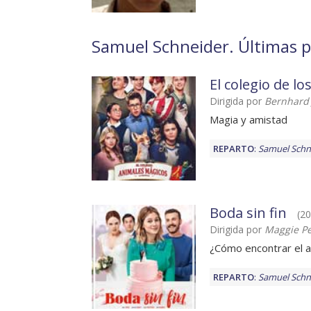
Samuel Schneider. Últimas p
El colegio de l
Dirigida por
Bernhard 
Magia y amistad
REPARTO
:
Samuel Schn
Boda sin fin
(20
Dirigida por
Maggie P
¿Cómo encontrar el 
REPARTO
:
Samuel Schn