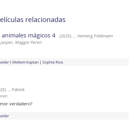
elículas relacionadas
os animales mágicos 4
(2025) .... Henning Pohlmann
Jasper, Maggie Peren
eider
Meltem Kaptan
Sophie Rois
20) .... Patrick
eren
amor verdadero?
eider