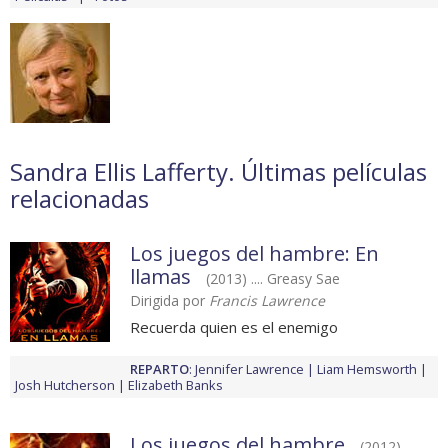
Sandra Ellis Lafferty. Últimas películas
relacionadas
Los juegos del hambre: En
llamas
(2013) .... Greasy Sae
Dirigida por
Francis Lawrence
Recuerda quien es el enemigo
REPARTO
:
Jennifer Lawrence
Liam Hemsworth
Josh Hutcherson
Elizabeth Banks
Los juegos del hambre
(2012) ....