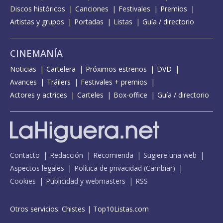
Discos históricos
Canciones
Festivales
Premios
Artistas y grupos
Portadas
Listas
Guía / directorio
CINEMANÍA
Noticias
Cartelera
Próximos estrenos
DVD
Avances
Tráilers
Festivales + premios
Actores y actrices
Carteles
Box-office
Guía / directorio
Contacto
Redacción
Recomienda
Sugiere una web
Aspectos legales
Política de privacidad
(
Cambiar
)
Cookies
Publicidad y webmasters
RSS
Otros servicios:
Chistes
|
Top10Listas.com