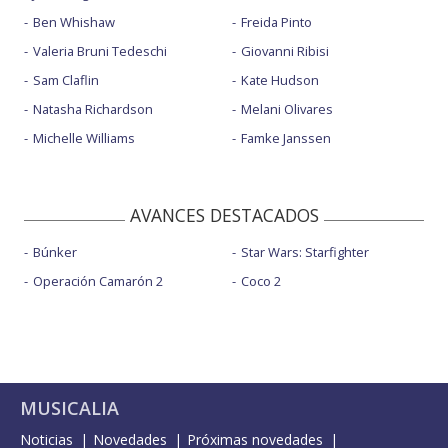
Ben Whishaw
Freida Pinto
Valeria Bruni Tedeschi
Giovanni Ribisi
Sam Claflin
Kate Hudson
Natasha Richardson
Melani Olivares
Michelle Williams
Famke Janssen
AVANCES DESTACADOS
Búnker
Star Wars: Starfighter
Operación Camarón 2
Coco 2
MUSICALIA
Noticias
Novedades
Próximas novedades