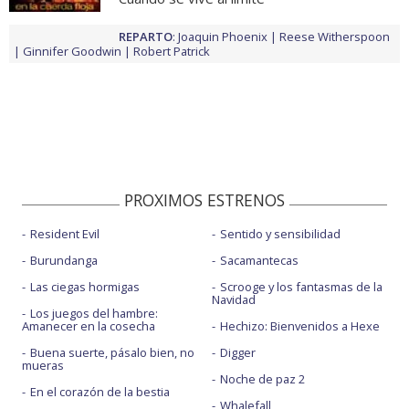
REPARTO
:
Joaquin Phoenix
Reese Witherspoon
Ginnifer Goodwin
Robert Patrick
PROXIMOS ESTRENOS
Resident Evil
Sentido y sensibilidad
Burundanga
Sacamantecas
Las ciegas hormigas
Scrooge y los fantasmas de la
Navidad
Los juegos del hambre:
Amanecer en la cosecha
Hechizo: Bienvenidos a Hexe
Buena suerte, pásalo bien, no
Digger
mueras
Noche de paz 2
En el corazón de la bestia
Whalefall