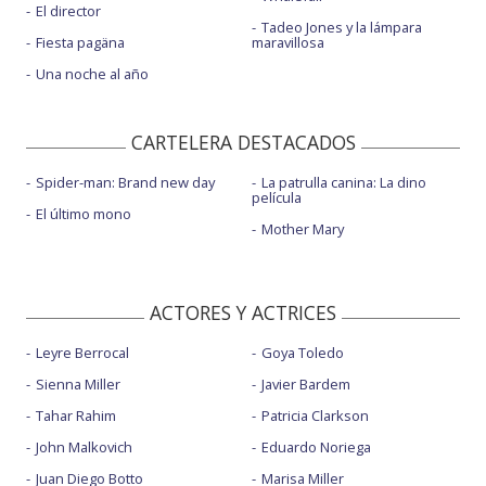
El director
Tadeo Jones y la lámpara
Fiesta pagäna
maravillosa
Una noche al año
CARTELERA DESTACADOS
Spider-man: Brand new day
La patrulla canina: La dino
película
El último mono
Mother Mary
ACTORES Y ACTRICES
Leyre Berrocal
Goya Toledo
Sienna Miller
Javier Bardem
Tahar Rahim
Patricia Clarkson
John Malkovich
Eduardo Noriega
Juan Diego Botto
Marisa Miller