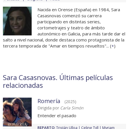
Nacida en Orense (España) en 1984, Sara
Casasnovas comenzó su carrera
participando en distintas series,
cortometrajes y teatro de ámbito
autonómico en Galicia, para más tarde dar el
salto a nivel nacional, donde destaca como protagonista de la
tercera temporada de "Amar en tiempos revueltos"... (
+
)
Sara Casasnovas. Últimas películas
relacionadas
Romería
(2025)
Dirigida por
Carla Simón
Entender el pasado
REPARTO
:
Tristán Ulloa
Celine Tyll
Myriam