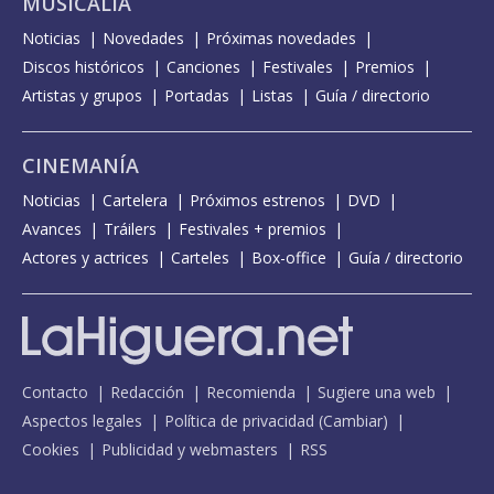
MUSICALIA
Noticias
Novedades
Próximas novedades
Discos históricos
Canciones
Festivales
Premios
Artistas y grupos
Portadas
Listas
Guía / directorio
CINEMANÍA
Noticias
Cartelera
Próximos estrenos
DVD
Avances
Tráilers
Festivales + premios
Actores y actrices
Carteles
Box-office
Guía / directorio
Contacto
Redacción
Recomienda
Sugiere una web
Aspectos legales
Política de privacidad
(
Cambiar
)
Cookies
Publicidad y webmasters
RSS