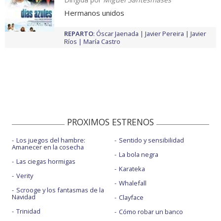
Hermanos unidos
REPARTO
:
Óscar Jaenada
Javier Pereira
Javier
Ríos
María Castro
PROXIMOS ESTRENOS
Los juegos del hambre:
Sentido y sensibilidad
Amanecer en la cosecha
La bola negra
Las ciegas hormigas
Karateka
Verity
Whalefall
Scrooge y los fantasmas de la
Navidad
Clayface
Trinidad
Cómo robar un banco