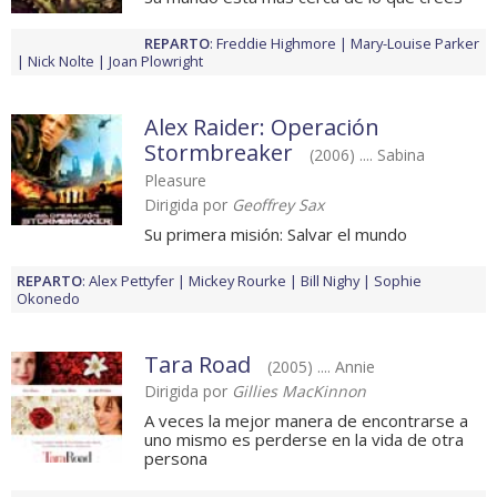
REPARTO
:
Freddie Highmore
Mary-Louise Parker
Nick Nolte
Joan Plowright
Alex Raider: Operación
Stormbreaker
(2006) .... Sabina
Pleasure
Dirigida por
Geoffrey Sax
Su primera misión: Salvar el mundo
REPARTO
:
Alex Pettyfer
Mickey Rourke
Bill Nighy
Sophie
Okonedo
Tara Road
(2005) .... Annie
Dirigida por
Gillies MacKinnon
A veces la mejor manera de encontrarse a
uno mismo es perderse en la vida de otra
persona