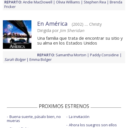
REPARTO
:
Andie MacDowell
Olivia Williams
Stephen Rea
Brenda
Fricker
En América
(2002) .... Christy
Dirigida por
Jim Sheridan
Una familia que trata de encontrar su sitio y
su alma en los Estados Unidos
REPARTO
:
Samantha Morton
Paddy Considine
Sarah Bolger
Emma Bolger
PROXIMOS ESTRENOS
Buena suerte, pásalo bien, no
La invitación
mueras
Ahora los suegros son ellos