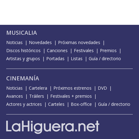
MUSICALIA
Noticias
Novedades
Próximas novedades
Discos históricos
Canciones
Festivales
Premios
Artistas y grupos
Portadas
Listas
Guía / directorio
CINEMANÍA
Noticias
Cartelera
Próximos estrenos
DVD
Avances
Tráilers
Festivales + premios
Actores y actrices
Carteles
Box-office
Guía / directorio