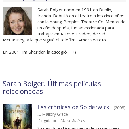
Sarah Bolger nació en 1991 en Dublín,
Irlanda. Debutó en el teatro a los cinco años
con la Young Peoples Theatre Co. Menos de
un año después, fue seleccionada para
trabajar en A Love Divided, de Sid
McCartney, a la que siguió el telefilm "Amor secreto".
En 2001, Jim Sheridan la escogió... (
+
)
Sarah Bolger. Últimas películas
relacionadas
Las crónicas de Spiderwick
(2008)
.... Mallory Grace
Dirigida por
Mark Waters
Su mundo está más cerca de lo que crees