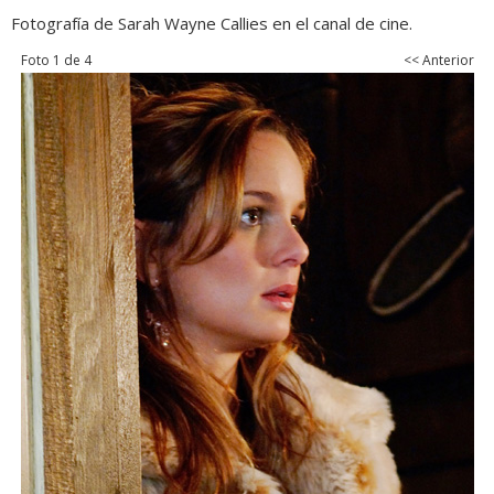
Fotografía de Sarah Wayne Callies en el canal de cine.
Foto 1 de 4
<< Anterior