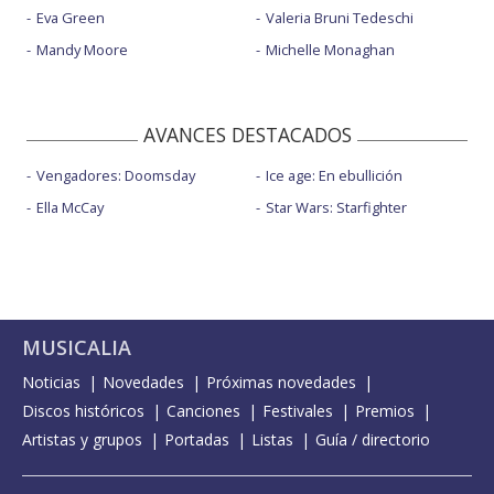
Eva Green
Valeria Bruni Tedeschi
Mandy Moore
Michelle Monaghan
AVANCES DESTACADOS
Vengadores: Doomsday
Ice age: En ebullición
Ella McCay
Star Wars: Starfighter
MUSICALIA
Noticias
Novedades
Próximas novedades
Discos históricos
Canciones
Festivales
Premios
Artistas y grupos
Portadas
Listas
Guía / directorio