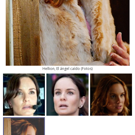
Hellion, El ángel caído
(
Fotos
)