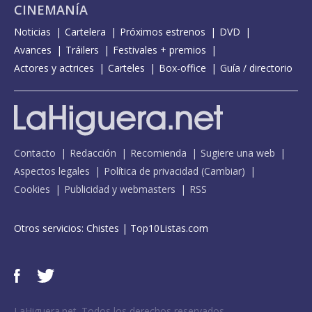
CINEMANÍA
Noticias
Cartelera
Próximos estrenos
DVD
Avances
Tráilers
Festivales + premios
Actores y actrices
Carteles
Box-office
Guía / directorio
Contacto
Redacción
Recomienda
Sugiere una web
Aspectos legales
Política de privacidad
(
Cambiar
)
Cookies
Publicidad y webmasters
RSS
Otros servicios:
Chistes
|
Top10Listas.com
LaHiguera.net. Todos los derechos reservados