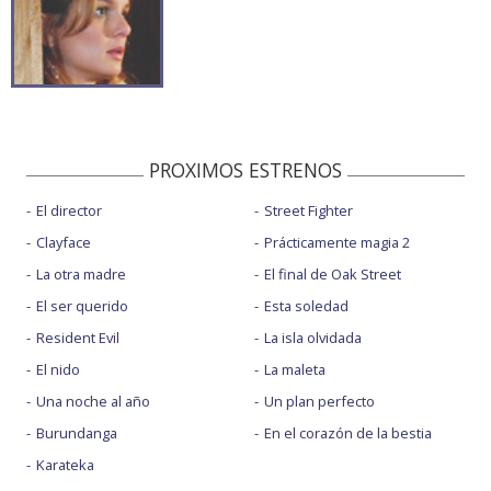
PROXIMOS ESTRENOS
El director
Street Fighter
Clayface
Prácticamente magia 2
La otra madre
El final de Oak Street
El ser querido
Esta soledad
Resident Evil
La isla olvidada
El nido
La maleta
Una noche al año
Un plan perfecto
Burundanga
En el corazón de la bestia
Karateka