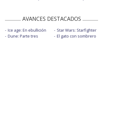
AVANCES DESTACADOS
Ice age: En ebullición
Star Wars: Starfighter
Dune: Parte tres
El gato con sombrero