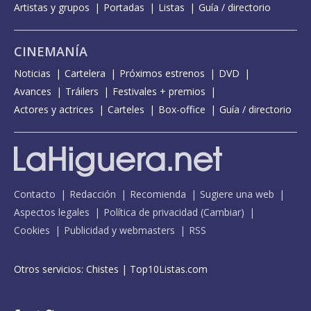
Artistas y grupos
Portadas
Listas
Guía / directorio
CINEMANÍA
Noticias
Cartelera
Próximos estrenos
DVD
Avances
Tráilers
Festivales + premios
Actores y actrices
Carteles
Box-office
Guía / directorio
Contacto
Redacción
Recomienda
Sugiere una web
Aspectos legales
Política de privacidad
(
Cambiar
)
Cookies
Publicidad y webmasters
RSS
Otros servicios:
Chistes
|
Top10Listas.com