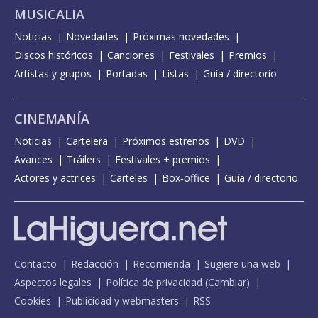
MUSICALIA
Noticias
Novedades
Próximas novedades
Discos históricos
Canciones
Festivales
Premios
Artistas y grupos
Portadas
Listas
Guía / directorio
CINEMANÍA
Noticias
Cartelera
Próximos estrenos
DVD
Avances
Tráilers
Festivales + premios
Actores y actrices
Carteles
Box-office
Guía / directorio
Contacto
Redacción
Recomienda
Sugiere una web
Aspectos legales
Política de privacidad
(
Cambiar
)
Cookies
Publicidad y webmasters
RSS