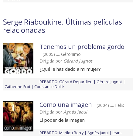
Serge Riaboukine. Últimas películas
relacionadas
Tenemos un problema gordo
(2005) .... Géronimo
Dirigida por
Gérard Jugnot
¿Qué le has dado a mi mujer?
REPARTO
:
Gérard Depardieu
Gérard Jugnot
Catherine Frot
Constance Dollé
Como una imagen
(2004) .... Félix
Dirigida por
Agnès Jaoui
El poder de la imagen
REPARTO
:
Marilou Berry
Agnès Jaoui
Jean-