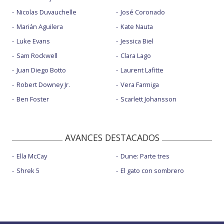
Nicolas Duvauchelle
José Coronado
Marián Aguilera
Kate Nauta
Luke Evans
Jessica Biel
Sam Rockwell
Clara Lago
Juan Diego Botto
Laurent Lafitte
Robert Downey Jr.
Vera Farmiga
Ben Foster
Scarlett Johansson
AVANCES DESTACADOS
Ella McCay
Dune: Parte tres
Shrek 5
El gato con sombrero