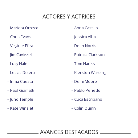
ACTORES Y ACTRICES
Marieta Orozco
Anna Castillo
Chris Evans
Jessica Alba
Virginie Efira
Dean Norris
Jim Caviezel
Patricia Clarkson
Lucy Hale
Tom Hanks
Leticia Dolera
Kierston Wareing
Inma Cuesta
Demi Moore
Paul Giamatti
Pablo Penedo
Juno Temple
Cuca Escribano
Kate Winslet
Colin Quinn
AVANCES DESTACADOS