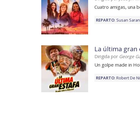
Cuatro amigas, una 
REPARTO
:
Susan Sara
La última gran 
Dirigida por
George Ga
Un golpe made in Ho
REPARTO
:
Robert De N