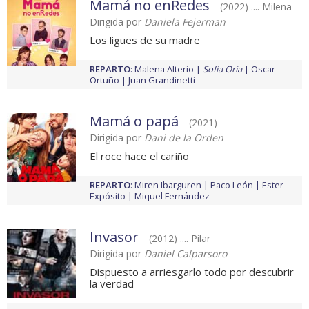
Mamá no enRedes
(2022) .... Milena
Dirigida por
Daniela Fejerman
Los ligues de su madre
REPARTO
:
Malena Alterio
Sofía Oria
Oscar
Ortuño
Juan Grandinetti
Mamá o papá
(2021)
Dirigida por
Dani de la Orden
El roce hace el cariño
REPARTO
:
Miren Ibarguren
Paco León
Ester
Expósito
Miquel Fernández
Invasor
(2012) .... Pilar
Dirigida por
Daniel Calparsoro
Dispuesto a arriesgarlo todo por descubrir
la verdad