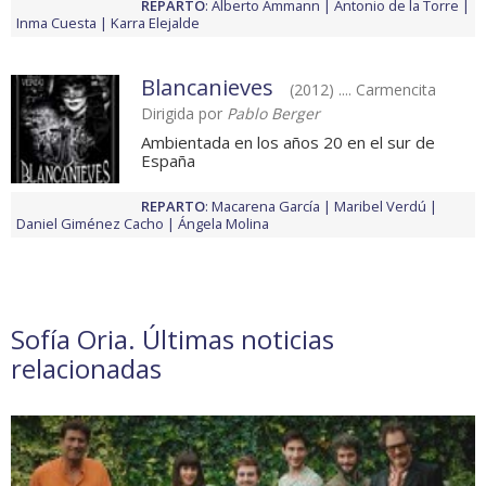
REPARTO
:
Alberto Ammann
Antonio de la Torre
Inma Cuesta
Karra Elejalde
Blancanieves
(2012) .... Carmencita
Dirigida por
Pablo Berger
Ambientada en los años 20 en el sur de
España
REPARTO
:
Macarena García
Maribel Verdú
Daniel Giménez Cacho
Ángela Molina
Sofía Oria. Últimas noticias
relacionadas