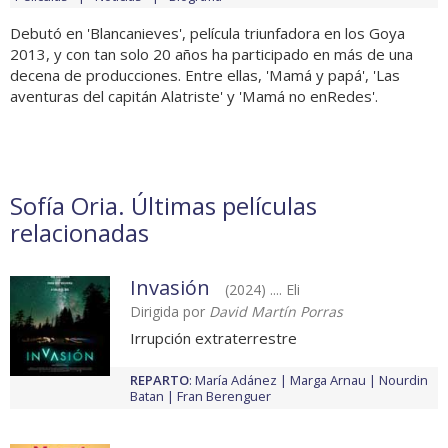
Debutó en 'Blancanieves', película triunfadora en los Goya
2013, y con tan solo 20 años ha participado en más de una
decena de producciones. Entre ellas, 'Mamá y papá', 'Las
aventuras del capitán Alatriste' y 'Mamá no enRedes'.
Sofía Oria. Últimas películas
relacionadas
Invasión
(2024) .... Eli
Dirigida por
David Martín Porras
Irrupción extraterrestre
REPARTO
:
María Adánez
Marga Arnau
Nourdin
Batan
Fran Berenguer