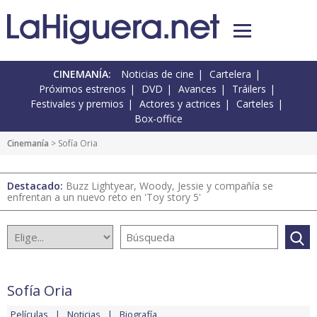
CINEMANÍA:
Noticias de cine
Cartelera
Próximos estrenos
DVD
Avances
Tráilers
Festivales y premios
Actores y actrices
Carteles
Box-office
Cinemanía
> Sofía Oria
Destacado:
Buzz Lightyear, Woody, Jessie y compañía se
enfrentan a un nuevo reto en 'Toy story 5'
Sofía Oria
Películas
Noticias
Biografía