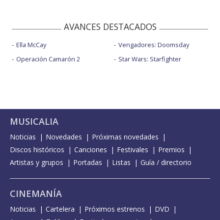
AVANCES DESTACADOS
Ella McCay
Vengadores: Doomsday
Operación Camarón 2
Star Wars: Starfighter
MUSICALIA
Noticias
Novedades
Próximas novedades
Discos históricos
Canciones
Festivales
Premios
Artistas y grupos
Portadas
Listas
Guía / directorio
CINEMANÍA
Noticias
Cartelera
Próximos estrenos
DVD