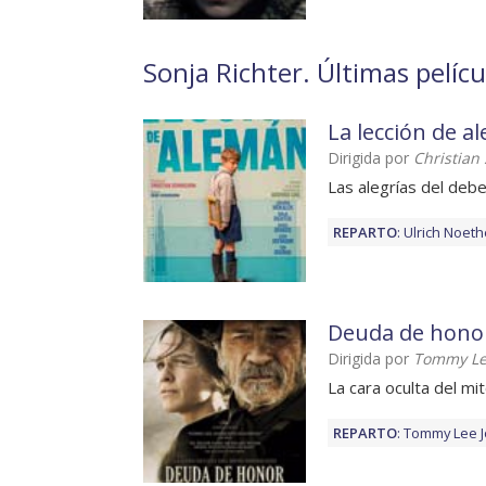
Sonja Richter. Últimas pelícu
La lección de a
Dirigida por
Christia
Las alegrías del deb
REPARTO
:
Ulrich Noet
Deuda de hono
Dirigida por
Tommy Le
La cara oculta del mi
REPARTO
:
Tommy Lee 