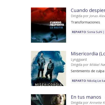
Cuando despiert
Dirigida por
Jonas Ale
Transformaciones
REPARTO
:
Sonia Suhl
Misericordia (
Lynggaard
Dirigida por
Mikkel Nø
Sentimiento de culpa
REPARTO
:
Nikolaj Lie k
En tus manos
Dirigida por
Annette K