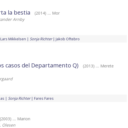
a la bestia
(2014) .... Mor
xander Arnby
Lars Mikkelsen
Sonja Richter
Jakob Oftebro
Los casos del Departamento Q)
(2013) .... Merete
rgaard
aas
Sonja Richter
Fares Fares
(2003) .... Marion
. Olesen