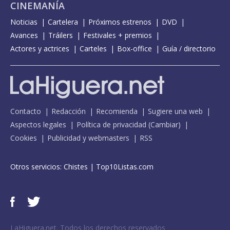
CINEMANÍA
Noticias
Cartelera
Próximos estrenos
DVD
Avances
Tráilers
Festivales + premios
Actores y actrices
Carteles
Box-office
Guía / directorio
Contacto
Redacción
Recomienda
Sugiere una web
Aspectos legales
Política de privacidad
(
Cambiar
)
Cookies
Publicidad y webmasters
RSS
Otros servicios:
Chistes
|
Top10Listas.com
LaHiguera.net. Todos los derechos reservados