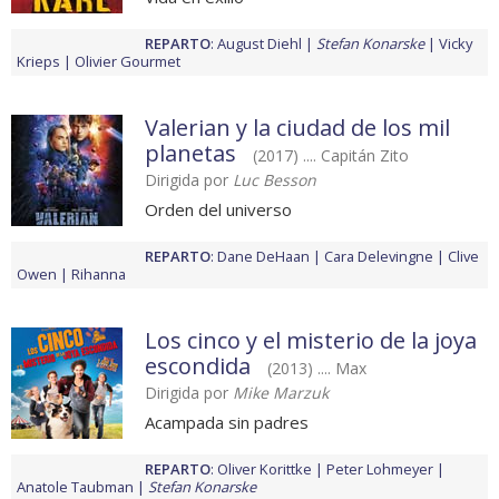
REPARTO
:
August Diehl
Stefan Konarske
Vicky
Krieps
Olivier Gourmet
Valerian y la ciudad de los mil
planetas
(2017) .... Capitán Zito
Dirigida por
Luc Besson
Orden del universo
REPARTO
:
Dane DeHaan
Cara Delevingne
Clive
Owen
Rihanna
Los cinco y el misterio de la joya
escondida
(2013) .... Max
Dirigida por
Mike Marzuk
Acampada sin padres
REPARTO
:
Oliver Korittke
Peter Lohmeyer
Anatole Taubman
Stefan Konarske