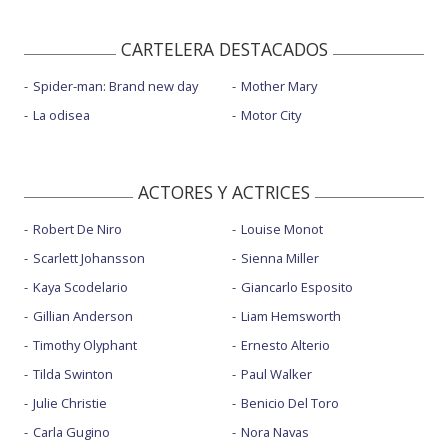
CARTELERA DESTACADOS
Spider-man: Brand new day
Mother Mary
La odisea
Motor City
ACTORES Y ACTRICES
Robert De Niro
Louise Monot
Scarlett Johansson
Sienna Miller
Kaya Scodelario
Giancarlo Esposito
Gillian Anderson
Liam Hemsworth
Timothy Olyphant
Ernesto Alterio
Tilda Swinton
Paul Walker
Julie Christie
Benicio Del Toro
Carla Gugino
Nora Navas