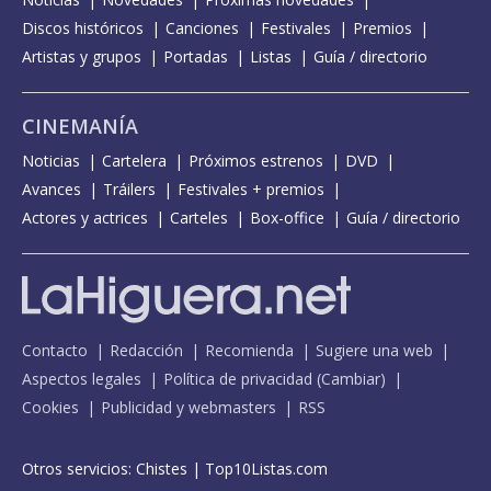
Discos históricos
Canciones
Festivales
Premios
Artistas y grupos
Portadas
Listas
Guía / directorio
CINEMANÍA
Noticias
Cartelera
Próximos estrenos
DVD
Avances
Tráilers
Festivales + premios
Actores y actrices
Carteles
Box-office
Guía / directorio
Contacto
Redacción
Recomienda
Sugiere una web
Aspectos legales
Política de privacidad
(
Cambiar
)
Cookies
Publicidad y webmasters
RSS
Otros servicios:
Chistes
|
Top10Listas.com