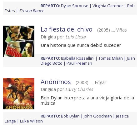
REPARTO
:
Dylan Sprouse
Virginia Gardner
Rob
Estes
Steven Bauer
La fiesta del chivo
(2005) .... Viñas
Dirigida por
Luis Llosa
Una historia que nunca debió suceder
REPARTO
:
Isabella Rossellini
Tomas Milian
Juan
Diego Botto
Paul Freeman
Anónimos
(2003) .... Edgar
Dirigida por
Larry Charles
Bob Dylan interpreta a una vieja gloria de la
música
REPARTO
:
Bob Dylan
John Goodman
Jessica
Lange
Luke Wilson