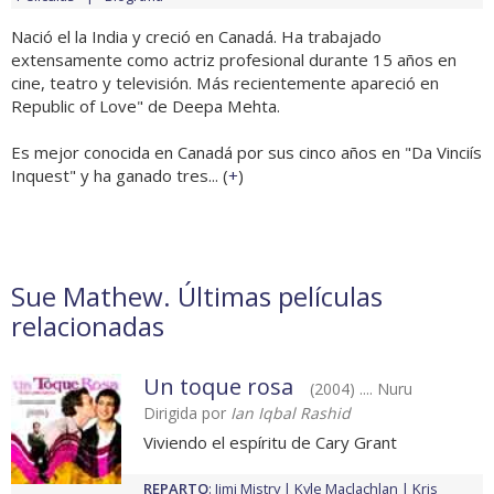
Nació el la India y creció en Canadá. Ha trabajado
extensamente como actriz profesional durante 15 años en
cine, teatro y televisión. Más recientemente apareció en
Republic of Love" de Deepa Mehta.
Es mejor conocida en Canadá por sus cinco años en "Da Vinciís
Inquest" y ha ganado tres... (
+
)
Sue Mathew. Últimas películas
relacionadas
Un toque rosa
(2004) .... Nuru
Dirigida por
Ian Iqbal Rashid
Viviendo el espíritu de Cary Grant
REPARTO
:
Jimi Mistry
Kyle Maclachlan
Kris