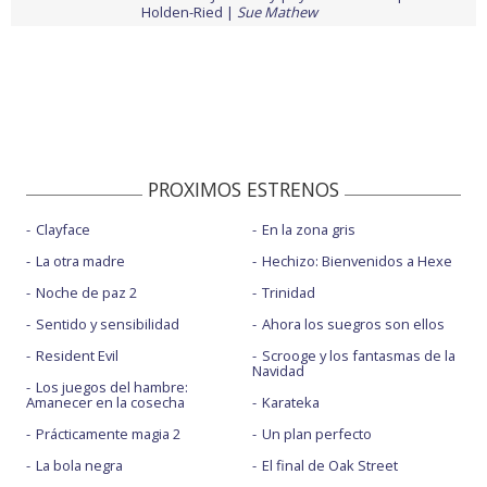
Holden-Ried
Sue Mathew
PROXIMOS ESTRENOS
Clayface
En la zona gris
La otra madre
Hechizo: Bienvenidos a Hexe
Noche de paz 2
Trinidad
Sentido y sensibilidad
Ahora los suegros son ellos
Resident Evil
Scrooge y los fantasmas de la
Navidad
Los juegos del hambre:
Amanecer en la cosecha
Karateka
Prácticamente magia 2
Un plan perfecto
La bola negra
El final de Oak Street