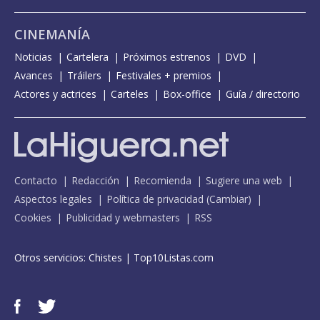
CINEMANÍA
Noticias
Cartelera
Próximos estrenos
DVD
Avances
Tráilers
Festivales + premios
Actores y actrices
Carteles
Box-office
Guía / directorio
Contacto
Redacción
Recomienda
Sugiere una web
Aspectos legales
Política de privacidad
(
Cambiar
)
Cookies
Publicidad y webmasters
RSS
Otros servicios:
Chistes
|
Top10Listas.com