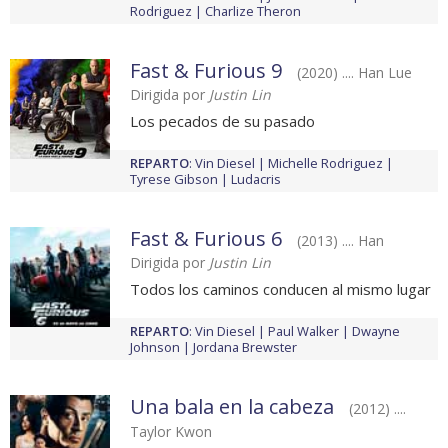
Rodriguez
Charlize Theron
Fast & Furious 9
(2020) .... Han Lue
Dirigida por
Justin Lin
Los pecados de su pasado
REPARTO
:
Vin Diesel
Michelle Rodriguez
Tyrese Gibson
Ludacris
Fast & Furious 6
(2013) .... Han
Dirigida por
Justin Lin
Todos los caminos conducen al mismo lugar
REPARTO
:
Vin Diesel
Paul Walker
Dwayne
Johnson
Jordana Brewster
Una bala en la cabeza
(2012) ....
Taylor Kwon