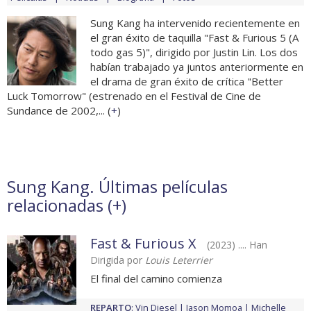
Sung Kang ha intervenido recientemente en
el gran éxito de taquilla "Fast & Furious 5 (A
todo gas 5)", dirigido por Justin Lin. Los dos
habían trabajado ya juntos anteriormente en
el drama de gran éxito de crítica "Better
Luck Tomorrow" (estrenado en el Festival de Cine de
Sundance de 2002,... (
+
)
Sung Kang. Últimas películas
relacionadas (
+
)
Fast & Furious X
(2023) .... Han
Dirigida por
Louis Leterrier
El final del camino comienza
REPARTO
:
Vin Diesel
Jason Momoa
Michelle