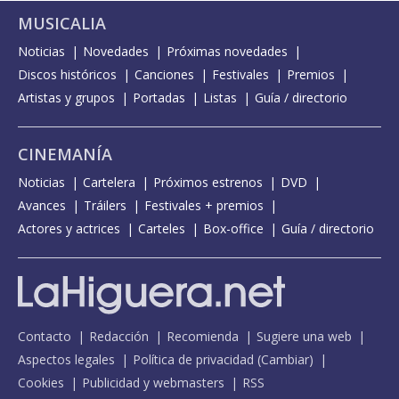
MUSICALIA
Noticias
Novedades
Próximas novedades
Discos históricos
Canciones
Festivales
Premios
Artistas y grupos
Portadas
Listas
Guía / directorio
CINEMANÍA
Noticias
Cartelera
Próximos estrenos
DVD
Avances
Tráilers
Festivales + premios
Actores y actrices
Carteles
Box-office
Guía / directorio
Contacto
Redacción
Recomienda
Sugiere una web
Aspectos legales
Política de privacidad
(
Cambiar
)
Cookies
Publicidad y webmasters
RSS