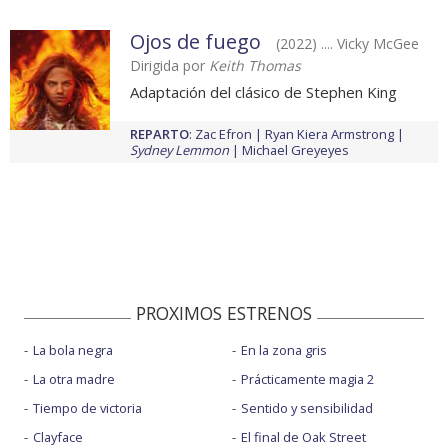
Ojos de fuego
(2022) .... Vicky McGee
Dirigida por
Keith Thomas
Adaptación del clásico de Stephen King
REPARTO
:
Zac Efron
Ryan Kiera Armstrong
Sydney Lemmon
Michael Greyeyes
PROXIMOS ESTRENOS
La bola negra
En la zona gris
La otra madre
Prácticamente magia 2
Tiempo de victoria
Sentido y sensibilidad
Clayface
El final de Oak Street