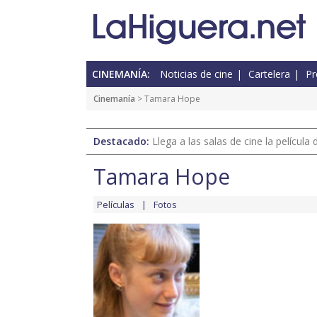
CINEMANÍA:
Noticias de cine
Cartelera
Pr
Cinemanía
> Tamara Hope
Destacado:
Llega a las salas de cine la películ
Tamara Hope
Películas
Fotos