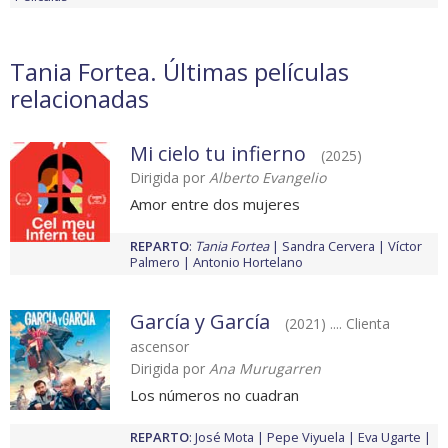
Tania Fortea. Últimas películas
relacionadas
Mi cielo tu infierno
(2025)
Dirigida por
Alberto Evangelio
Amor entre dos mujeres
REPARTO
:
Tania Fortea
Sandra Cervera
Víctor
Palmero
Antonio Hortelano
García y García
(2021) .... Clienta
ascensor
Dirigida por
Ana Murugarren
Los números no cuadran
REPARTO
:
José Mota
Pepe Viyuela
Eva Ugarte