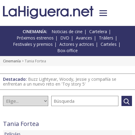
CINEMANÍA:
Noticias de cine
Cartelera
Próximos estrenos
DVD
Avances
Tráilers
Festivales y premios
Actores y actrices
Carteles
Box-office
Cinemanía
> Tania Fortea
Destacado:
Buzz Lightyear, Woody, Jessie y compañía se
enfrentan a un nuevo reto en 'Toy story 5'
Tania Fortea
Películas