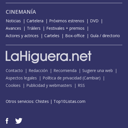
CINEMANÍA
Noticias
Cartelera
Próximos estrenos
DVD
Avances
Tráilers
Festivales + premios
Actores y actrices
Carteles
Box-office
Guía / directorio
Contacto
Redacción
Recomienda
Sugiere una web
Aspectos legales
Política de privacidad
(
Cambiar
)
Cookies
Publicidad y webmasters
RSS
Otros servicios:
Chistes
|
Top10Listas.com