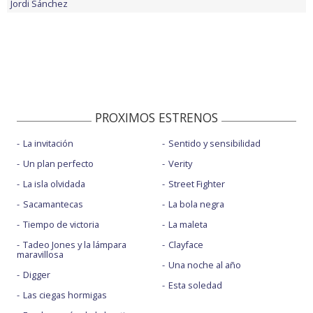
Jordi Sánchez
PROXIMOS ESTRENOS
La invitación
Sentido y sensibilidad
Un plan perfecto
Verity
La isla olvidada
Street Fighter
Sacamantecas
La bola negra
Tiempo de victoria
La maleta
Tadeo Jones y la lámpara
Clayface
maravillosa
Una noche al año
Digger
Esta soledad
Las ciegas hormigas