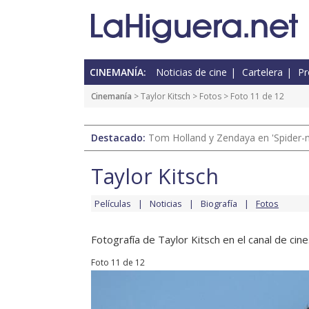
CINEMANÍA:
Noticias de cine
Cartelera
Pr
Cinemanía
>
Taylor Kitsch
>
Fotos
> Foto 11 de 12
Destacado:
Tom Holland y Zendaya en 'Spider-
Taylor Kitsch
Películas
Noticias
Biografía
Fotos
Fotografía de Taylor Kitsch en el canal de cine
Foto 11 de 12