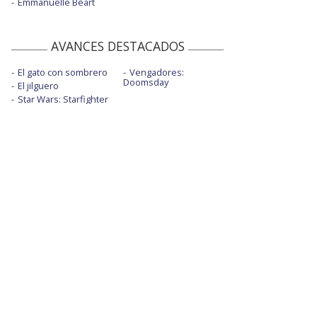
Emmanuelle Béart
AVANCES DESTACADOS
El gato con sombrero
Vengadores:
Doomsday
El jilguero
Star Wars: Starfighter