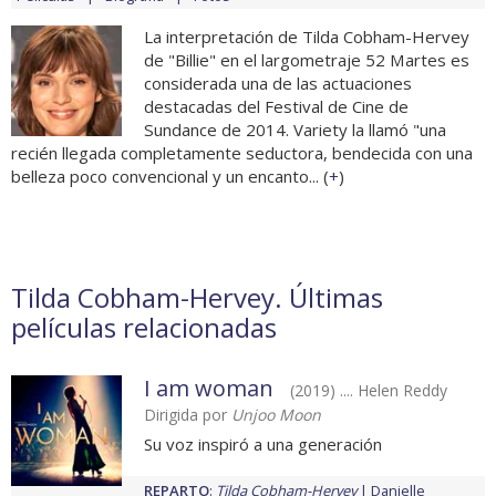
La interpretación de Tilda Cobham-Hervey
de "Billie" en el largometraje 52 Martes es
considerada una de las actuaciones
destacadas del Festival de Cine de
Sundance de 2014. Variety la llamó "una
recién llegada completamente seductora, bendecida con una
belleza poco convencional y un encanto... (
+
)
Tilda Cobham-Hervey. Últimas
películas relacionadas
I am woman
(2019) .... Helen Reddy
Dirigida por
Unjoo Moon
Su voz inspiró a una generación
REPARTO
:
Tilda Cobham-Hervey
Danielle