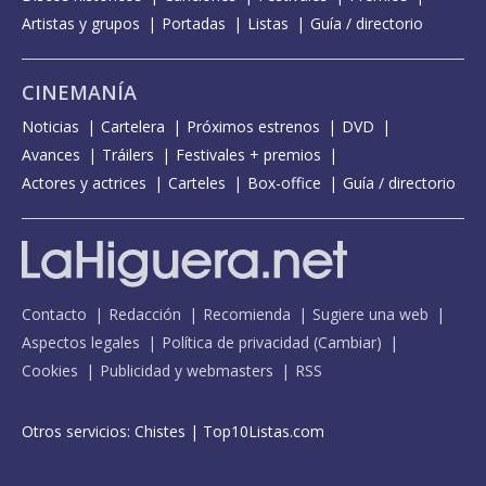
Artistas y grupos
Portadas
Listas
Guía / directorio
CINEMANÍA
Noticias
Cartelera
Próximos estrenos
DVD
Avances
Tráilers
Festivales + premios
Actores y actrices
Carteles
Box-office
Guía / directorio
Contacto
Redacción
Recomienda
Sugiere una web
Aspectos legales
Política de privacidad
(
Cambiar
)
Cookies
Publicidad y webmasters
RSS
Otros servicios:
Chistes
|
Top10Listas.com