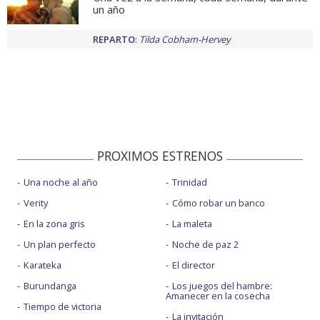
un año
REPARTO
:
Tilda Cobham-Hervey
PROXIMOS ESTRENOS
Una noche al año
Trinidad
Verity
Cómo robar un banco
En la zona gris
La maleta
Un plan perfecto
Noche de paz 2
Karateka
El director
Burundanga
Los juegos del hambre:
Amanecer en la cosecha
Tiempo de victoria
La invitación