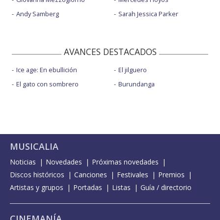
Andy Samberg
Sarah Jessica Parker
AVANCES DESTACADOS
Ice age: En ebullición
El jilguero
El gato con sombrero
Burundanga
MUSICALIA
Noticias
Novedades
Próximas novedades
Discos históricos
Canciones
Festivales
Premios
Artistas y grupos
Portadas
Listas
Guía / directorio
CINEMANÍA