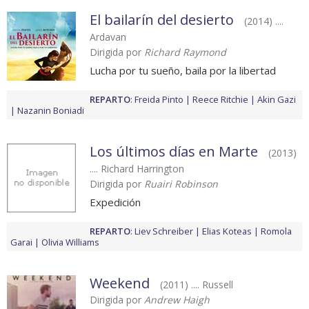
El bailarín del desierto
(2014) ....
Ardavan
Dirigida por
Richard Raymond
Lucha por tu sueño, baila por la libertad
REPARTO
:
Freida Pinto
Reece Ritchie
Akin Gazi
Nazanin Boniadi
Los últimos días en Marte
(2013)
.... Richard Harrington
Dirigida por
Ruairi Robinson
Expedición
REPARTO
:
Liev Schreiber
Elias Koteas
Romola
Garai
Olivia Williams
Weekend
(2011) .... Russell
Dirigida por
Andrew Haigh