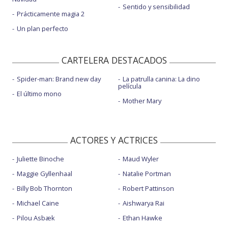
Sentido y sensibilidad
Prácticamente magia 2
Un plan perfecto
CARTELERA DESTACADOS
Spider-man: Brand new day
La patrulla canina: La dino
película
El último mono
Mother Mary
ACTORES Y ACTRICES
Juliette Binoche
Maud Wyler
Maggie Gyllenhaal
Natalie Portman
Billy Bob Thornton
Robert Pattinson
Michael Caine
Aishwarya Rai
Pilou Asbæk
Ethan Hawke