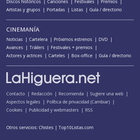
Discos históricos
Canciones
Festivales
Premios
Artistas y grupos
Portadas
Listas
Guía / directorio
CINEMANÍA
Noticias
Cartelera
Próximos estrenos
DVD
Avances
Tráilers
Festivales + premios
Actores y actrices
Carteles
Box-office
Guía / directorio
Contacto
Redacción
Recomienda
Sugiere una web
Aspectos legales
Política de privacidad
(
Cambiar
)
Cookies
Publicidad y webmasters
RSS
Otros servicios:
Chistes
|
Top10Listas.com