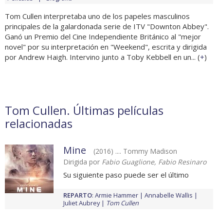
Tom Cullen interpretaba uno de los papeles masculinos
principales de la galardonada serie de ITV "Downton Abbey".
Ganó un Premio del Cine Independiente Británico al "mejor
novel" por su interpretación en "Weekend", escrita y dirigida
por Andrew Haigh. Intervino junto a Toby Kebbell en un... (
+
)
Tom Cullen. Últimas películas
relacionadas
Mine
(2016) .... Tommy Madison
Dirigida por
Fabio Guaglione, Fabio Resinaro
Su siguiente paso puede ser el último
REPARTO
:
Armie Hammer
Annabelle Wallis
Juliet Aubrey
Tom Cullen