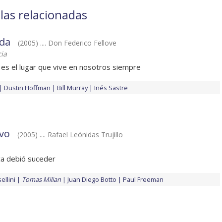
las relacionadas
ida
(2005) .... Don Federico Fellove
ia
 es el lugar que vive en nosotros siempre
Dustin Hoffman
Bill Murray
Inés Sastre
ivo
(2005) .... Rafael Leónidas Trujillo
ca debió suceder
ellini
Tomas Milian
Juan Diego Botto
Paul Freeman