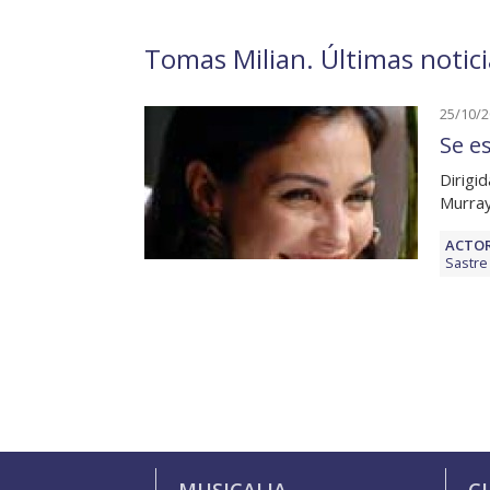
Tomas Milian. Últimas notici
25/10/
Se e
Dirigi
Murray
ACTOR
Sastre