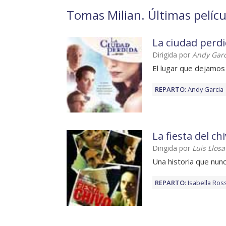
Tomas Milian. Últimas pelícu
La ciudad perd
Dirigida por
Andy Garc
El lugar que dejamos
REPARTO
:
Andy Garcia
La fiesta del ch
Dirigida por
Luis Llosa
Una historia que nun
REPARTO
:
Isabella Ross