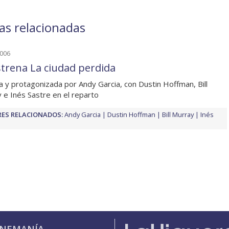
as relacionadas
2006
strena La ciudad perdida
da y protagonizada por Andy Garcia, con Dustin Hoffman, Bill
 e Inés Sastre en el reparto
ES RELACIONADOS:
Andy Garcia
Dustin Hoffman
Bill Murray
Inés