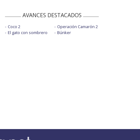
AVANCES DESTACADOS
Coco 2
Operación Camarón 2
El gato con sombrero
Búnker