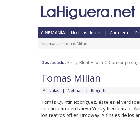
CINEMANÍA:
Noticias de cine
Cartelera
Pr
Cinemanía
> Tomas Milian
Destacado:
Emily Blunt y Josh O'Connor protagon
Tomas Milian
Películas
Noticias
Biografía
Tomás Quintín Rodríguez, éste es el verdade
se encuentra en Nueva York y frecuenta el Act
los teatros off en Brodway. A finales de los años