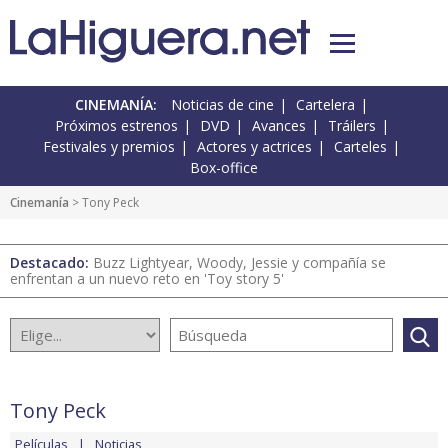
CINEMANÍA:
Noticias de cine
Cartelera
Próximos estrenos
DVD
Avances
Tráilers
Festivales y premios
Actores y actrices
Carteles
Box-office
Cinemanía
> Tony Peck
Destacado:
Buzz Lightyear, Woody, Jessie y compañía se
enfrentan a un nuevo reto en 'Toy story 5'
Tony Peck
Películas
Noticias