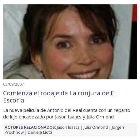
03/09/2007
Comienza el rodaje de La conjura de El
Escorial
La nueva película de Antonio del Real cuenta con un reparto
de lujo encabezado por Jason Isaacs y Julia Ormond
ACTORES RELACIONADOS:
Jason Isaacs
Julia Ormond
Jürgen
Prochnow
Daniele Liotti