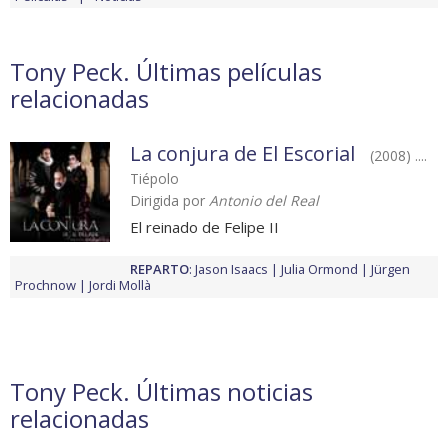
Tony Peck. Últimas películas
relacionadas
La conjura de El Escorial
(2008) ....
Tiépolo
Dirigida por
Antonio del Real
El reinado de Felipe II
REPARTO
:
Jason Isaacs
Julia Ormond
Jürgen
Prochnow
Jordi Mollà
Tony Peck. Últimas noticias
relacionadas