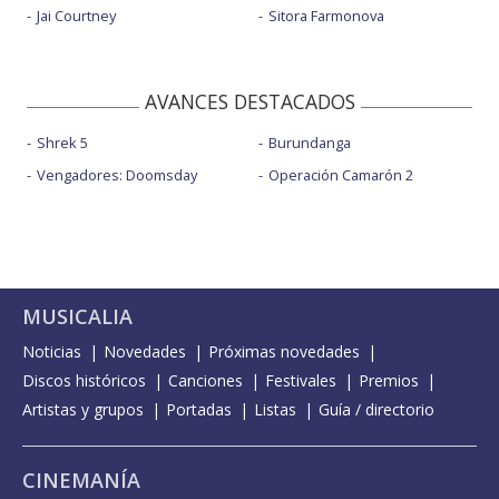
Jai Courtney
Sitora Farmonova
AVANCES DESTACADOS
Shrek 5
Burundanga
Vengadores: Doomsday
Operación Camarón 2
MUSICALIA
Noticias
Novedades
Próximas novedades
Discos históricos
Canciones
Festivales
Premios
Artistas y grupos
Portadas
Listas
Guía / directorio
CINEMANÍA