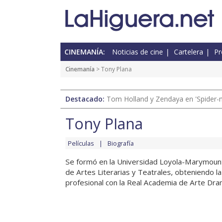
CINEMANÍA:
Noticias de cine
Cartelera
Pr
Cinemanía
> Tony Plana
Destacado:
Tom Holland y Zendaya en 'Spider-
Tony Plana
Películas
Biografía
Se formó en la Universidad Loyola-Marymount
de Artes Literarias y Teatrales, obteniendo 
profesional con la Real Academia de Arte Dram