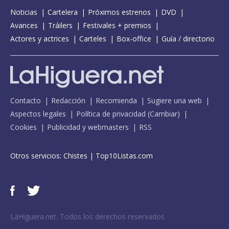
Noticias
Cartelera
Próximos estrenos
DVD
Avances
Tráilers
Festivales + premios
Actores y actrices
Carteles
Box-office
Guía / directorio
Contacto
Redacción
Recomienda
Sugiere una web
Aspectos legales
Política de privacidad
(
Cambiar
)
Cookies
Publicidad y webmasters
RSS
Otros servicios:
Chistes
|
Top10Listas.com
LaHiguera.net. Todos los derechos reservados