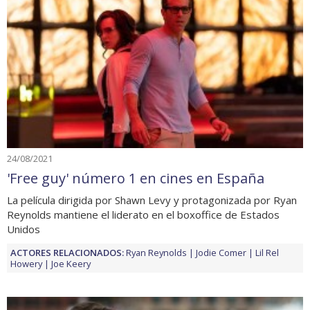
24/08/2021
'Free guy' número 1 en cines en España
La película dirigida por Shawn Levy y protagonizada por Ryan
Reynolds mantiene el liderato en el boxoffice de Estados
Unidos
ACTORES RELACIONADOS:
Ryan Reynolds
Jodie Comer
Lil Rel
Howery
Joe Keery