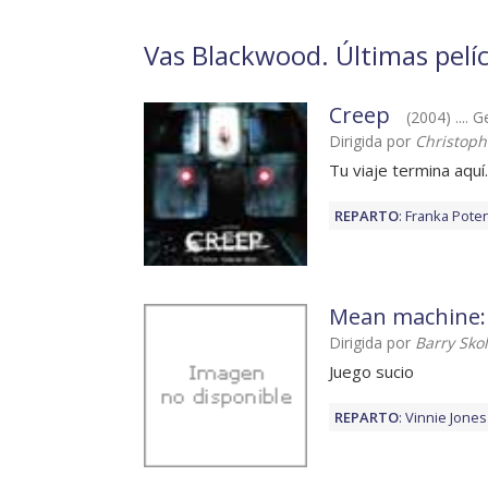
Vas Blackwood. Últimas pelíc
Creep
(2004) .... 
Dirigida por
Christoph
Tu viaje termina aquí..
REPARTO
:
Franka Pote
Mean machine:
Dirigida por
Barry Sko
Juego sucio
REPARTO
:
Vinnie Jones