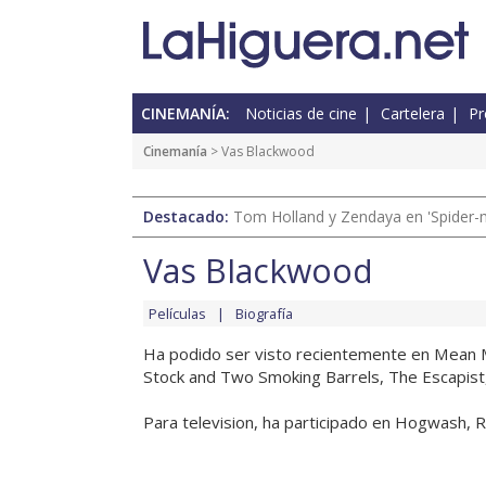
CINEMANÍA:
Noticias de cine
Cartelera
Pr
Cinemanía
> Vas Blackwood
Destacado:
Tom Holland y Zendaya en 'Spider-
Vas Blackwood
Películas
Biografía
Ha podido ser visto recientemente en Mean M
Stock and Two Smoking Barrels, The Escapis
Para television, ha participado en Hogwash, Reh