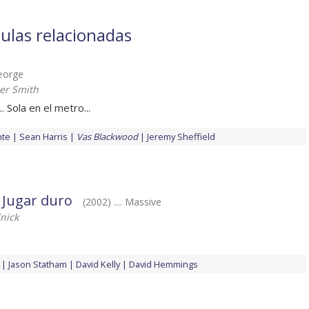
ulas relacionadas
George
er Smith
. Sola en el metro...
nte
Sean Harris
Vas Blackwood
Jeremy Sheffield
 Jugar duro
(2002) .... Massive
lnick
Jason Statham
David Kelly
David Hemmings